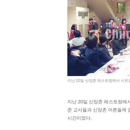
지난 20일 신앙촌 레스토랑에서 시온
지난 20일 신앙촌 레스토랑에서
준 교사들과 신앙촌 어른들께 
시간이었다.