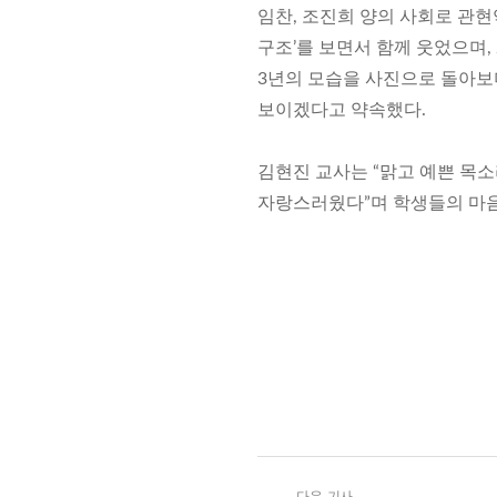
임찬, 조진희 양의 사회로 관현
구조’를 보면서 함께 웃었으며,
3년의 모습을 사진으로 돌아보
보이겠다고 약속했다.
김현진 교사는 “맑고 예쁜 목
자랑스러웠다”며 학생들의 마음
다음 기사