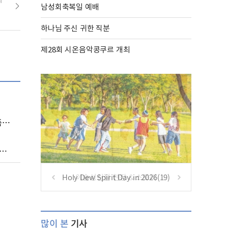
남성회축복일 예배
하나님 주신 귀한 직분
제28회 시온음악콩쿠르 개최
)
Holy Dew Spirit Day in 2026(19)
많이 본
기사