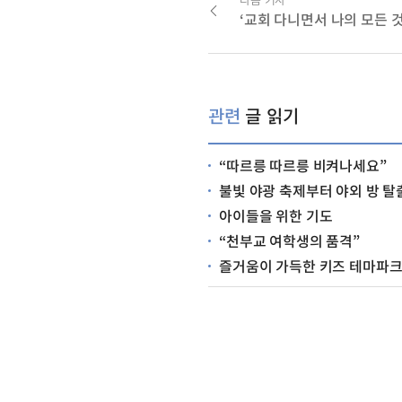
관련
글 읽기
“따르릉 따르릉 비켜나세요”
불빛 야광 축제부터 야외 방 탈출 게임까지.. 
아이들을 위한 기도
“천부교 여학생의 품격”
즐거움이 가득한 키즈 테마파크