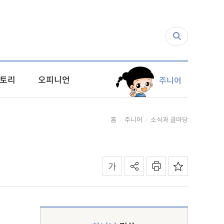
토리
오피니언
주니어
홈
주니어
소식과 글마당