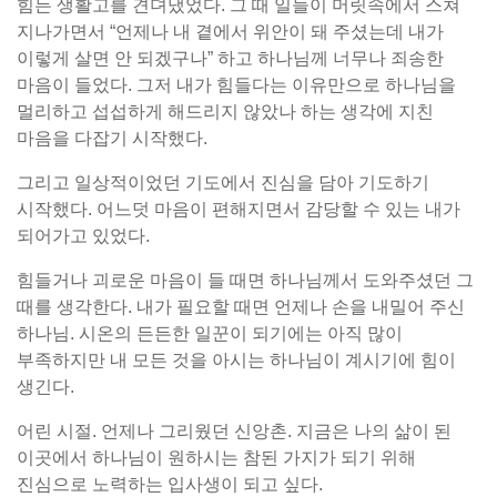
힘든 생활고를 견뎌냈었다. 그 때 일들이 머릿속에서 스쳐
지나가면서 “언제나 내 곁에서 위안이 돼 주셨는데 내가
이렇게 살면 안 되겠구나” 하고 하나님께 너무나 죄송한
마음이 들었다. 그저 내가 힘들다는 이유만으로 하나님을
멀리하고 섭섭하게 해드리지 않았나 하는 생각에 지친
마음을 다잡기 시작했다.
그리고 일상적이었던 기도에서 진심을 담아 기도하기
시작했다. 어느덧 마음이 편해지면서 감당할 수 있는 내가
되어가고 있었다.
힘들거나 괴로운 마음이 들 때면 하나님께서 도와주셨던 그
때를 생각한다. 내가 필요할 때면 언제나 손을 내밀어 주신
하나님. 시온의 든든한 일꾼이 되기에는 아직 많이
부족하지만 내 모든 것을 아시는 하나님이 계시기에 힘이
생긴다.
어린 시절. 언제나 그리웠던 신앙촌. 지금은 나의 삶이 된
이곳에서 하나님이 원하시는 참된 가지가 되기 위해
진심으로 노력하는 입사생이 되고 싶다.