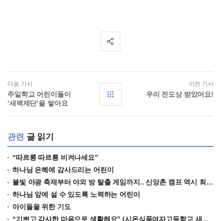
다음 기사
이전 기사
주일학교 어린이들이
우리 전도상 받았어요!
‘새벽제단’을 쌓아요
관련
글 읽기
“따르릉 따르릉 비켜나세요”
하나님 은혜에 감사드리는 어린이
불빛 야광 축제부터 야외 방 탈출 게임까지.. 신앙촌 캠프 역시 최고!
하나님 앞에 설 수 있도록 노력하는 어린이
아이들을 위한 기도
“기쁘고 감사한 마음으로 생활해요” (시온식품여자고등학교 새내기들)