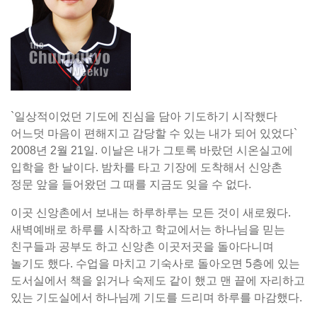
`일상적이었던 기도에 진심을 담아 기도하기 시작했다
어느덧 마음이 편해지고 감당할 수 있는 내가 되어 있었다`
2008년 2월 21일. 이날은 내가 그토록 바랐던 시온실고에
입학을 한 날이다. 밤차를 타고 기장에 도착해서 신앙촌
정문 앞을 들어왔던 그 때를 지금도 잊을 수 없다.
이곳 신앙촌에서 보내는 하루하루는 모든 것이 새로웠다.
새벽예배로 하루를 시작하고 학교에서는 하나님을 믿는
친구들과 공부도 하고 신앙촌 이곳저곳을 돌아다니며
놀기도 했다. 수업을 마치고 기숙사로 돌아오면 5층에 있는
도서실에서 책을 읽거나 숙제도 같이 했고 맨 끝에 자리하고
있는 기도실에서 하나님께 기도를 드리며 하루를 마감했다.