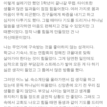
이렇게 설레기만 했던 1학년이 끝나갈 무렵. 타이트한
생활과 많은 일과들이 점점 힘들어졌다. 여러 가지로 몸과
마음이 무척 피곤했다. 친구들에게 짜증을 내기고 하고
심지어 다투기도 했다. 그럴 때마다 기도를 드리거나 하나님
말씀을 생각하면 마음도 편해지고 견딜 수 있었지만 그
때뿐이었다. 정작 나를 힘들게 만들었던 건 나
자신때문이었다.
나는 무언가에 구속받는 것을 좋아하지 않는 성격이다.
학교나 기숙사, 또는 연합회의 정해진 규율대로 맞춰
살아가야 한다는 것이 힘들었다. 그게 당연한 일인데도
심적으로 많은 부담감과 스트레스가 쌓여 모든 게 다 하기
싫은 생각이 들었고 그 틈에서 많은 방황을 했다.
그러던 어느 날. 숙소계단을 올라가면서 집 생각을 하고
있는데 문득 하나님이 떠올랐다. 신앙촌에 오기 전 우리 집
생활은 좋지 않았다. 부모님 사이는 멀어졌고 생계를
유지하기 힘들 정도로 금전적 상황도 안 좋았다. 그래도 그
속에서 교회도 나오고 힘들 때면 동생과 같이 기도를 드리며