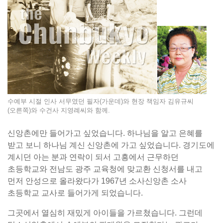
수예부 시절 인사 서무였던 필자(가운데)와 현장 책임자 김유규씨
(오른쪽)와 수건사 지영례씨와 함께.
신앙촌에만 들어가고 싶었습니다. 하나님을 알고 은혜를
받고 보니 하나님 계신 신앙촌에 가고 싶었습니다. 경기도에
계시던 아는 분과 연락이 되서 고흥에서 근무하던
초등학교와 전남도 광주 교육청에 맞교환 신청서를 내고
먼저 안성으로 올라왔다가 1967년 소사신앙촌 소사
초등학교 교사로 들어가게 되었습니다.
그곳에서 열심히 재밌게 아이들을 가르쳤습니다. 그런데