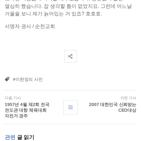
열심히 했습니다. 잡 생각할 틈이 없었지요. 그런데 어느날
거울을 보니 제가 늙어있는 거 있죠? 호호호.
서명자 권사 / 순천교회
#이한장의 사진
다음 기사
이전 기사
1957년 4월 제2회 전국
2007 대한민국 신뢰받는
전도관 대항 체육대회
CEO대상
자전거 경주
관련
글 읽기