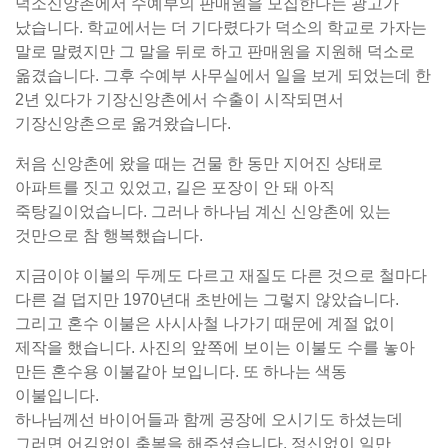
덕소신앙촌에서 수예부의 판매원을 모집한다는 광고가
났습니다. 학교에서는 더 기다렸다가 덕소의 학교로 가자는
말로 말렸지만 그 말을 뒤로 하고 판매원을 지원해 덕소로
옮겼습니다. 그후 수예부 사무실에서 일을 보게 되었는데 한
2년 있다가 기장신앙촌에서 수출이 시작되면서
기장신앙촌으로 옮겨왔습니다.
처음 신앙촌에 왔을 때는 건물 한 동만 지어진 상태로
아파트를 짓고 있었고, 길은 포장이 안 돼 아직
죽탕길이었습니다. 그러나 하나님 계신 신앙촌에 있는
것만으로 참 행복했습니다.
지금이야 이불의 두께도 다르고 재질도 다른 것으로 철마다
다른 걸 덥지만 1970년대 초반에는 그렇지 않았습니다.
그리고 혼수 이불은 사시사철 나가기 때문에 계절 없이
제작을 했습니다. 사진의 앞쪽에 보이는 이불도 수를 놓아
만든 혼수용 이불같아 보입니다. 또 하나는 색동
이불입니다.
하나님께선 바이어들과 함께 공장에 오시기도 하셨는데
그러면 어김없이 축복을 해주셨습니다. 정신없이 일만