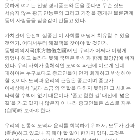
못하게 여기는 인명 경시풍조와 돈을 준다면 무슨 짓도
서슴지 않는 황금 만능주의 그리고 가정을 팽개친 불륜관계
등이 사람들을 짐승같이 만들고 있다.
가치관이 완전히 실종된 이 사회를 어떻게 치유할 수 있을
것인가. 어디서부터 해결책을 찾아야 할 것인가.
동방예의지국(東方禮儀之國)이던 우리가 어쩌다 이렇게
되었나 하고 놀라다 못해 국민은 탄식과 함께 절망감에 빠져
있다. 우리 사회가 총체적인 도덕적 파탄에 이르게 된데
대하여는 누구보다도 종교인들이 먼저 회개하고 반성해야
할 것이다. 도덕과 윤리의 근원은 종교이며 종교가
이세상에서 ‘빛과 소금’의 역할을 다하지 못하면 그 사회는
타락할 수밖에 없기 때문이다. ‘좁고 험한 길’ 대신에 ‘넓은
길’을 가고 있지나 않은지 이 나라 종교인들은 스스로 자문
(自問)해 보아야 한다.
우리의 전통적 도덕과 윤리를 회복하기 위해서, 모두가 간과
(看過)하고 있으나 꼭 해야 할 일이 한가지 있다. 그것은