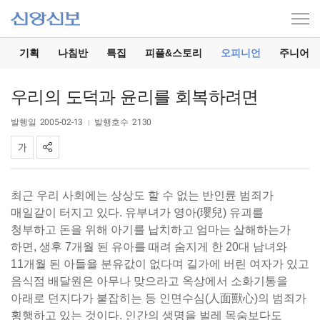
기
기획
나침반
특집
피플&스토리
오피니언
주니어
우리의 도덕과 윤리를 회복하려면
발행일
2005-02-13
발행호수
2130
최근 우리 사회에는 상상도 할 수 없는 반인륜 범죄가
매일같이 터지고 있다. 유부녀가 영아(瓔兒) 유괴를
청부하고 돈을 위해 아기를 납치하고 엄마는 살해하는가
하면, 생후 7개월 된 유아를 때려 숨지게 한 20대 남녀와
11개월 된 아들을 분유값이 없다며 길가에 버린 여자가 있고
음식점 배달원은 아무나 맞으라고 옥상에서 소화기통을
아래로 던지다가 붙잡히는 등 인면수심(人面獸心)의 범죄가
횡행하고 있는 것이다. 인간의 생명을 벌레 목숨보다도