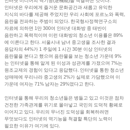
인터넷 미디어의 역기능(逆機能)을 척결하는 것이다.
인터넷은 우리에게 즐거운 문화공간과 새롭고 유익한
지식의 바다를 제공해 주었지만 우리 사회에 포르노와 폭력,
음란을 전파하는 주범이 되었다. 한국형사정책연구소의
자료에 의하면 1만 300여 인터넷 대화방 중 태반이
음란하고 폭력적이며 이런 대화방의 청소년 이용률은 89%
에 이른다고 한다. 서울시내 남녀 중고생을 조사한 결과
응답자의 44%가 1 주일에 1 시간 30분 이상 인터넷의
음란물을 본다고 했으며 음란물을 보는 청소년 가운데 9%
는 인터넷을 통해 알게 된 이성과 성관계를 가졌으며 7%는
원조교제의 경험이 있다고 응답했다. 인터넷을 통한 청소년
성매매에 우리나라 중고생의 2%가 실제로 가담했으며 이
가운데 여자는 71% 남자는 29%였다고 한다.
인터넷을 통해 우리의 청소년들은 병들고 있고 이것은 점차
건전한 가족관계를 위기로 몰아넣고 국민의 도덕적 황폐로
이어지고 있다. 우리의 무너진 도덕성을 회복하려면
무엇보다도 인터넷의 역기능을 척결할 특단의 노력이
필요한 이유가 여기에 있다.