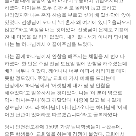
돌아올 때에 풍랑이 심해 배가 기우뚱하며 뒤집어지려고
하였다. 아이들은 모두 갑판 위로 올라와 눕고 토하고
난리였지만 나는 혼자 찬송을 부르고 싶어 배 밑바닥에 앉아
있었다. 선생님이 오더니 ‘너 혼자 왜 여기에 있니? 올라오지
않고?’하고 역정을 내는 것이었다. 선생님이 은혜로 기쁨이
찬 내 마음을 알 리가 없었다. 내가 잘나서가 아니라 당시에
나는 늘 하나님께서 이끌어주심을 느꼈다.
나는 꿈에 하나님께서 안찰을 해주시는 체험을 세 번이나
하였다. 한 번은 주일 전날 토요일 밤에 안찰을 해주셨는데
배가 너무나 아팠다. 깨어나니 너무 아파서 허리띠를 매지
못할 정도였다. 주일날 교회에 가서 예배를 드리는데
단상에서 하나님께서 ‘어젯밤에 내가 몇 명 안찰을
해주었다’고 말씀하시는 것이었다. 나는 ‘이 분이 영으로
역사 하시는구나’하고 깨달았다. 나중에 알고 보니 일개
장로님이 아니라 하나님이 아니신가? 나는 하나님께 ‘이제
어떤 난관이 있더라도 따르겠습니다’라고 굴복하였다.
당시 인천전도관에 150명 가량 남녀학생들이 나왔는데,
모든 학생들이 교회일을 하는데 경쟁이 붙었다. 교회에서