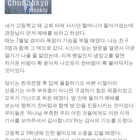
내가 고등학교 때 교회 아래 사시던 할머니가 돌아가셨는데
관장님이 먼저 예배를 보라고 하셨다.
때는 7월말 경이라 폭염이 기승을 부릴 때였다. 나는 친구
3명과 함께 그 댁으로 갔다. 시신이 있는 방문을 열면서 더운
열기가 나올 줄 알았는데, 이게 웬일인지 냉장고를 열면
차가운 바람이 확 쏟아져 나오듯이 찬바람이 확 불어닥치는
것이었다.
당시는 한국전쟁 후 입에 풀칠하기도 바쁜 시절이라
선풍기는 아주 부유층이 아니면 구경하기 힘든 제품이었고
모두가 가난으로 찌든 때였다. 방 안에 들어가 예배를
보는데 향취가 찬바람과 함께 방 안을 진동시키는 것이었다.
우리들은 ‘하나님 부족한 우리 어린 것들에게도 이런 이적
기사를 보여주셔서 감사합니다’하는 감사의 기도를 드렸다.
고등학교 3학년때 인천 팔미도에 소풍을 갔을 때였다.