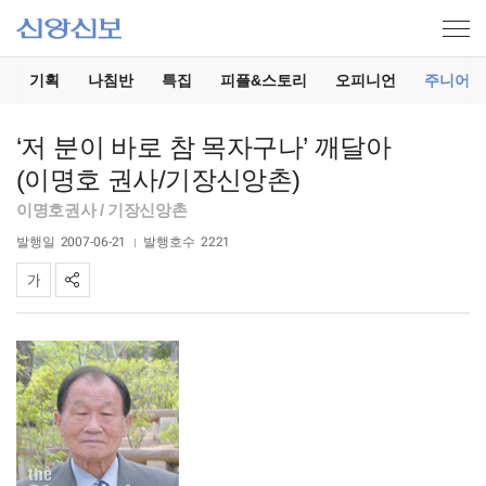
기
기획
나침반
특집
피플&스토리
오피니언
주니어
‘저 분이 바로 참 목자구나’ 깨달아
(이명호 권사/기장신앙촌)
이명호권사 / 기장신앙촌
발행일
2007-06-21
발행호수
2221