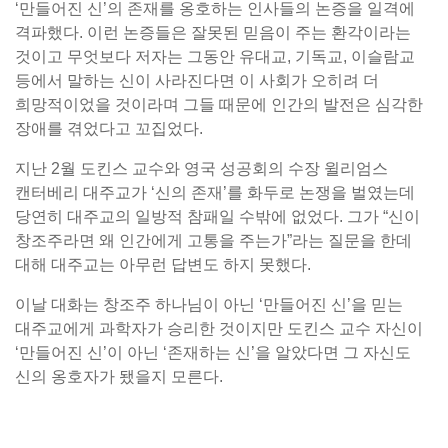
‘만들어진 신’의 존재를 옹호하는 인사들의 논증을 일격에
격파했다. 이런 논증들은 잘못된 믿음이 주는 환각이라는
것이고 무엇보다 저자는 그동안 유대교, 기독교, 이슬람교
등에서 말하는 신이 사라진다면 이 사회가 오히려 더
희망적이었을 것이라며 그들 때문에 인간의 발전은 심각한
장애를 겪었다고 꼬집었다.
지난 2월 도킨스 교수와 영국 성공회의 수장 윌리엄스
캔터베리 대주교가 ‘신의 존재’를 화두로 논쟁을 벌였는데
당연히 대주교의 일방적 참패일 수밖에 없었다. 그가 “신이
창조주라면 왜 인간에게 고통을 주는가”라는 질문을 한데
대해 대주교는 아무런 답변도 하지 못했다.
이날 대화는 창조주 하나님이 아닌 ‘만들어진 신’을 믿는
대주교에게 과학자가 승리한 것이지만 도킨스 교수 자신이
‘만들어진 신’이 아닌 ‘존재하는 신’을 알았다면 그 자신도
신의 옹호자가 됐을지 모른다.