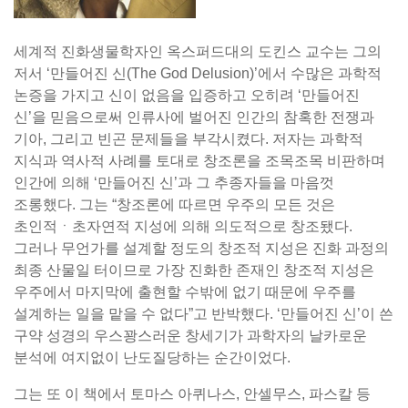
세계적 진화생물학자인 옥스퍼드대의 도킨스 교수는 그의
저서 ‘만들어진 신(The God Delusion)’에서 수많은 과학적
논증을 가지고 신이 없음을 입증하고 오히려 ‘만들어진
신’을 믿음으로써 인류사에 벌어진 인간의 참혹한 전쟁과
기아, 그리고 빈곤 문제들을 부각시켰다. 저자는 과학적
지식과 역사적 사례를 토대로 창조론을 조목조목 비판하며
인간에 의해 ‘만들어진 신’과 그 추종자들을 마음껏
조롱했다. 그는 “창조론에 따르면 우주의 모든 것은
초인적ㆍ초자연적 지성에 의해 의도적으로 창조됐다.
그러나 무언가를 설계할 정도의 창조적 지성은 진화 과정의
최종 산물일 터이므로 가장 진화한 존재인 창조적 지성은
우주에서 마지막에 출현할 수밖에 없기 때문에 우주를
설계하는 일을 맡을 수 없다”고 반박했다. ‘만들어진 신’이 쓴
구약 성경의 우스꽝스러운 창세기가 과학자의 날카로운
분석에 여지없이 난도질당하는 순간이었다.
그는 또 이 책에서 토마스 아퀴나스, 안셀무스, 파스칼 등