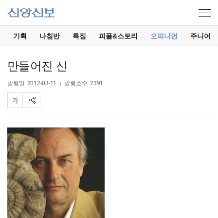
기
기획
나침반
특집
피플&스토리
오피니언
주니어
만들어진 신
발행일
2012-03-11
발행호수
2391