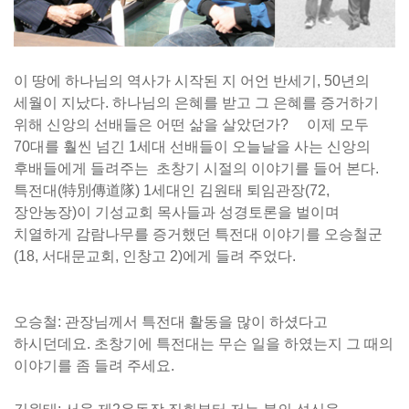
이 땅에 하나님의 역사가 시작된 지 어언 반세기, 50년의
세월이 지났다. 하나님의 은혜를 받고 그 은혜를 증거하기
위해 신앙의 선배들은 어떤 삶을 살았던가? 이제 모두
70대를 훨씬 넘긴 1세대 선배들이 오늘날을 사는 신앙의
후배들에게 들려주는 초창기 시절의 이야기를 들어 본다.
특전대(特別傳道隊) 1세대인 김원태 퇴임관장(72,
장안농장)이 기성교회 목사들과 성경토론을 벌이며
치열하게 감람나무를 증거했던 특전대 이야기를 오승철군
(18, 서대문교회, 인창고 2)에게 들려 주었다.
오승철: 관장님께서 특전대 활동을 많이 하셨다고
하시던데요. 초창기에 특전대는 무슨 일을 하였는지 그 때의
이야기를 좀 들려 주세요.