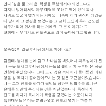
만나 ‘길을 물으러 온’ 학생을 폭행해서야 되겠느냐고
따지니 벙어리처럼 아무 대답을 못하고 옆에 있던 목사
사위도 얼굴이 빨개지는 거예요. 나중에 제가 관장이 되었을
때 당시에 그 광경을 보았다는 그 교회 교인이 우리 전도관
식구가 되어 인사를 하는 거예요. 그 분 이야기가 그
교회에서 무더기로 전도관으로 많이 돌아왔다고 했습니다.
오승철: 이 일을 하나님께서도 아셨나요?
김원태: 붕대를 눈에 감고 하나님을 뵈었더니 피투성이가 된
내 눈을 보시고 하나님께서 눈물을 흘리시며 눈부터 온 몸을
안찰해 주셨습니다. 그때 느낀 것은 늑대에게 물어뜯긴 어린
양을 참 목자가 끌어안아주시는 것 같은 포근함이었습니다.
나는 그때 전도를 하다가 핍박을 당하면 당할수록 크나큰
은혜를 연결해 주신다는 것을 깨달았습니다. 특전대가
전도를 하다가 목사에게 폭행을 당했다는 소문이 나자
특전대원들은 더욱 분발하였고 전도의 열기는 한층 더