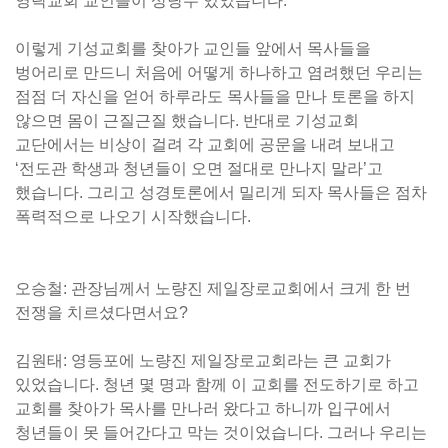
영락교회 교인들이 상당수 있었습니다.
이렇게 기성교회를 찾아가 교인들 앞에서 목사들을
벙어리로 만드니 처음에 어떻게 하나하고 염려했던 우리는
점점 더 자신을 얻어 하루라도 목사들을 만나 토론을 하지
않으면 몸이 근질근질 했습니다. 반대로 기성교회
교단에서는 비상이 걸려 각 교회에 공문을 내려 보내고
‘전도관 학생과 청년들이 오면 절대로 만나지 말라’고
했습니다. 그리고 성경토론에서 밀리게 되자 목사들은 점차
폭력적으로 나오기 시작했습니다.
오승철: 관장님께서 노량진 제일장로교회에서 크게 한 번
전쟁을 치르셨다면서요?
김원태: 영등포에 노량진 제일장로교회라는 큰 교회가
있었습니다. 청년 몇 명과 함께 이 교회를 전도하기로 하고
교회를 찾아가 목사를 만나러 왔다고 하니까 입구에서
청년들이 못 들어간다고 막는 것이었습니다. 그러나 우리는