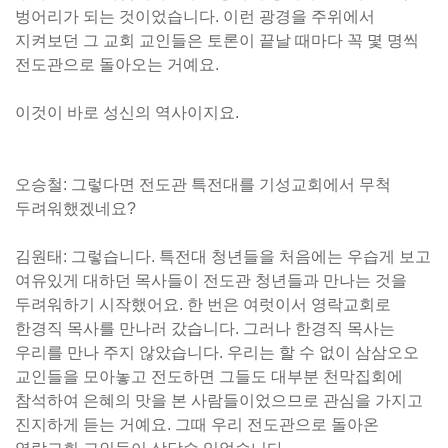
벙어리가 되는 것이었습니다. 이런 광경을 주위에서
지켜보던 그 교회 교인들은 토론이 끝날 때마다 꼭 몇 명씩
전도관으로 돌아오는 거예요.
이것이 바로 성신의 역사이지요.
오승철: 그렇다면 전도관 특전대를 기성교회에서 무척
두려워했겠네요?
김원태: 그렇습니다. 특전대 청년들을 처음에는 우습게 보고
여유있게 대하던 목사들이 전도관 청년들과 만나는 것을
두려워하기 시작했어요. 한 번은 여럿이서 영락교회로
한경직 목사를 만나러 갔습니다. 그러나 한경직 목사는
우리를 만나 주지 않았습니다. 우리는 할 수 없이 삼삼오오
교인들을 모아놓고 전도하면 그들도 대부분 천막집회에
참석하여 은혜의 맛을 본 사람들이었으므로 관심을 가지고
진지하게 듣는 거예요. 그때 우리 전도관으로 돌아온