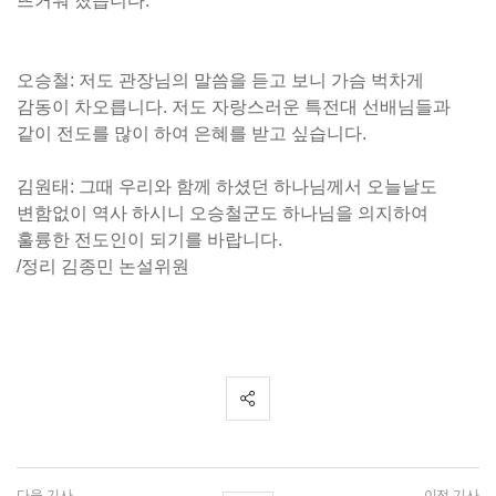
뜨거워 졌습니다.
오승철: 저도 관장님의 말씀을 듣고 보니 가슴 벅차게
감동이 차오릅니다. 저도 자랑스러운 특전대 선배님들과
같이 전도를 많이 하여 은혜를 받고 싶습니다.
김원태: 그때 우리와 함께 하셨던 하나님께서 오늘날도
변함없이 역사 하시니 오승철군도 하나님을 의지하여
훌륭한 전도인이 되기를 바랍니다.
/정리 김종민 논설위원
다음 기사
이전 기사