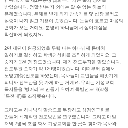
김원태: 서울 제2운동장 집회부터 저는 불의 성신을
받았습니다. 정말 받는 자 외에는 알 수 없는 하늘의
은혜였습니다. 은혜를 받게 되자 찬송가를 몇 십장 불러도
싫증이 나지 않고 기쁨이 솟았습니다. 눈물이 흐르고 마음의
변화가 오는 거예요. 분명히 하나님께서 살아계심을
확신하게 되었지요.
2만 제단이 완공되었을 무렵 나는 하나님께 몸바쳐
일하기로 결심하고 학생천성회를 조직하게 되었지요. 그
숫자가 2천 명 정도였습니다. 제가 전도부장을 맡았습니다.
전도부원 숫자가 약 120명이었습니다. 이때부터 길에서
노방(路傍)전도를 하였는데, 목사들이 교인들을 빼앗기게
되니까 전도관을 못 가게 하는 거예요. 우리는 기성교회
목사들을 ‘벙어리’로 만들기 위하여 특별전도대(약칭
‘특전대’)를 조직했습니다.
그리고는 하나님의 말씀으로 무장하고 성경연구회를
만들어 체계적인 전도방법을 연구했습니다. 그리고 매일
저녁 2명씩 조를 짜서 기성교회를 한 곳씩 찾아가 목사와