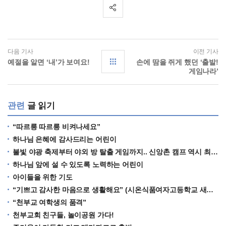
다음 기사
이전 기사
예절을 알면 ‘내’가 보여요!
손에 땀을 쥐게 했던 ‘출발!
게임나라’
관련
글 읽기
“따르릉 따르릉 비켜나세요”
하나님 은혜에 감사드리는 어린이
불빛 야광 축제부터 야외 방 탈출 게임까지.. 신앙촌 캠프 역시 최고!
하나님 앞에 설 수 있도록 노력하는 어린이
아이들을 위한 기도
“기쁘고 감사한 마음으로 생활해요” (시온식품여자고등학교 새내기들)
“천부교 여학생의 품격”
천부교회 친구들, 놀이공원 가다!