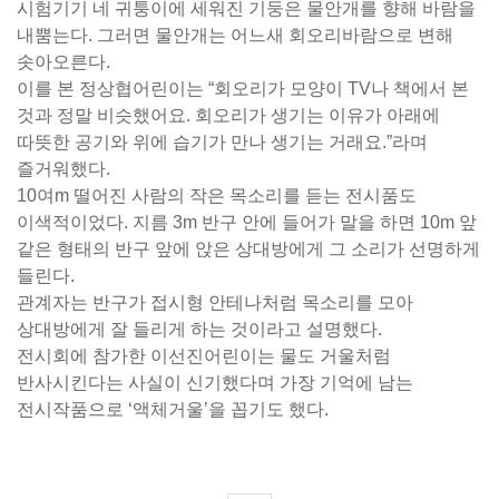
시험기기 네 귀퉁이에 세워진 기둥은 물안개를 향해 바람을
내뿜는다. 그러면 물안개는 어느새 회오리바람으로 변해
솟아오른다.
이를 본 정상협어린이는 “회오리가 모양이 TV나 책에서 본
것과 정말 비슷했어요. 회오리가 생기는 이유가 아래에
따뜻한 공기와 위에 습기가 만나 생기는 거래요.”라며
즐거워했다.
10여m 떨어진 사람의 작은 목소리를 듣는 전시품도
이색적이었다. 지름 3m 반구 안에 들어가 말을 하면 10m 앞
같은 형태의 반구 앞에 앉은 상대방에게 그 소리가 선명하게
들린다.
관계자는 반구가 접시형 안테나처럼 목소리를 모아
상대방에게 잘 들리게 하는 것이라고 설명했다.
전시회에 참가한 이선진어린이는 물도 거울처럼
반사시킨다는 사실이 신기했다며 가장 기억에 남는
전시작품으로 ‘액체거울’을 꼽기도 했다.