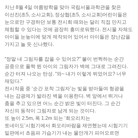
지난 8월 4일 여름방학을 맞아 국립서울과학관을 찾은
이선진(초5, 소사교회), 정상협(초5, 소사교회)어린이들은
눈으로만 구경하던 보통 전시회 때와는 달리 직접 만지고
체험할 수 있다는 것에 굉장히 흥미로워했다. 전시물 자체도
아이들 눈높이에 맞게 제작되어 있어서 아이들은 장난감을
가지고 놀 듯 신나했다.
“정말 내 그림자를 잡을 수 있어요?” 불이 번쩍하는 순간
공중으로 폴짝 뛴 아이의 그림자가 벽에 그대로 그려진다.
순간 터져 나오는 탄성. “와~ 내가 이렇게 뛰었어요? 너무
재밌다.”
전시작품 중 ‘순간 포착 그림자’는 빛을 받아들여 형광을
내는 감광제가 발라진 벽을 이용한다. 벽 앞에서 뛰거나
춤을 추고 있으면 어느 순간 밝은 빛이 터진다. 그 순간
자신의 동작이 그림자로 남게 되는 것이다.
또 높이 2.5m, 폭 1.2m 되는 ‘회오리치는
토네이도’시험기에서 회오리바람을 재연했는데 시험기기
밑판에서 초음파 가습기가 내는 물안개가 피어오르면