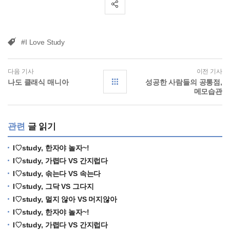
#I Love Study
다음 기사
이전 기사
나도 클래식 매니아
성공한 사람들의 공통점,
메모습관
관련
글 읽기
I♡study, 한자야 놀자~!
I♡study, 가렵다 VS 간지럽다
I♡study, 솎는다 VS 속는다
I♡study, 그닥 VS 그다지
I♡study, 멀지 않아 VS 머지않아
I♡study, 한자야 놀자~!
I♡study, 가렵다 VS 간지럽다