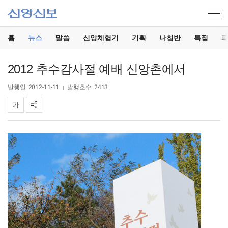
홈
뉴스
말씀
신앙체험기
기획
나침반
특집
2012 추수감사절 예배 신앙촌에서
발행일
2012-11-11
발행호수
2413