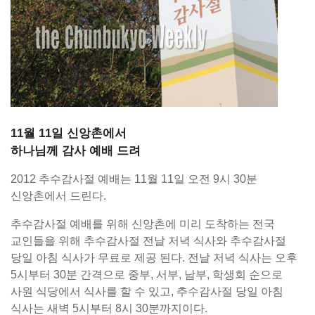
11월 11일 신앙촌에서
하나님께 감사 예배 드려
2012 추수감사절 예배는 11월 11일 오전 9시 30분
신앙촌에서 드린다.
추수감사절 예배를 위해 신앙촌에 미리 도착하는 전국
교인들을 위해 추수감사절 전날 저녁 식사와 추수감사절
당일 아침 식사가 무료로 제공 된다. 전날 저녁 식사는 오후
5시부터 30분 간격으로 중부, 서부, 남부, 학생회 순으로
사원 식당에서 식사를 할 수 있고, 추수감사절 당일 아침
식사는 새벽 5시부터 8시 30분까지이다.