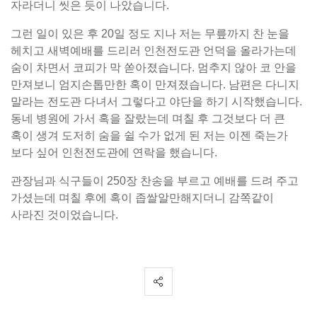
자라더니 씻은 듯이 나았습니다.
그런 일이 있은 후 20일 정도 지나 저는 무릎까지 찬 눈을
헤치고 새벽예배를 드리러 인천전도관 언덕을 올라가는데
숨이 차면서 코피가 막 쏟아졌습니다. 멈추지 않아 코 안을
만져보니 엄지손톱만한 혹이 만져졌습니다. 남편은 다니지
말라는 전도관 다녀서 그렇다고 야단을 하기 시작했습니다.
동네 병원에 가서 혹을 잘랐는데 며칠 후 그것보다 더 큰
혹이 생겨 도저히 숨을 쉴 수가 없게 된 저는 이젠 죽는가
보다 싶어 인천전도관에 연락을 했습니다.
관장님과 식구들이 250장 찬송을 부르고 예배를 드려 주고
가셨는데 며칠 후에 혹이 좁쌀알만해지더니 감쪽같이
사라진 것이었습니다.