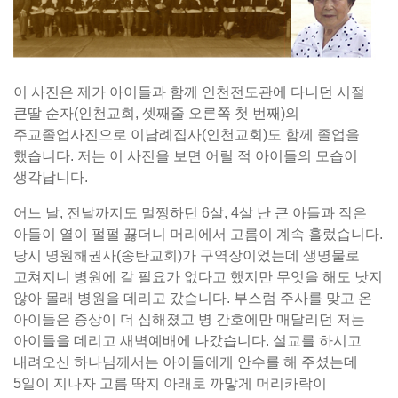
이 사진은 제가 아이들과 함께 인천전도관에 다니던 시절
큰딸 순자(인천교회, 셋째줄 오른쪽 첫 번째)의
주교졸업사진으로 이남례집사(인천교회)도 함께 졸업을
했습니다. 저는 이 사진을 보면 어릴 적 아이들의 모습이
생각납니다.
어느 날, 전날까지도 멀쩡하던 6살, 4살 난 큰 아들과 작은
아들이 열이 펄펄 끓더니 머리에서 고름이 계속 흘렀습니다.
당시 명원해권사(송탄교회)가 구역장이었는데 생명물로
고쳐지니 병원에 갈 필요가 없다고 했지만 무엇을 해도 낫지
않아 몰래 병원을 데리고 갔습니다. 부스럼 주사를 맞고 온
아이들은 증상이 더 심해졌고 병 간호에만 매달리던 저는
아이들을 데리고 새벽예배에 나갔습니다. 설교를 하시고
내려오신 하나님께서는 아이들에게 안수를 해 주셨는데
5일이 지나자 고름 딱지 아래로 까맣게 머리카락이