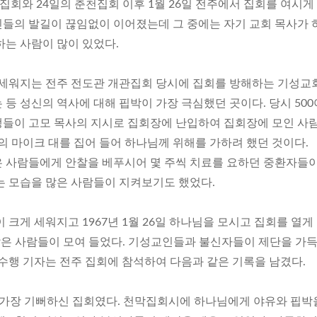
집회와 24일의 춘천집회 이후 1월 26일 전주에서 집회를 여시게 
들의 발길이 끊임없이 이어졌는데 그 중에는 자기 교회 목사가 
하는 사람이 많이 있었다.
음 세워지는 전주 전도관 개관집회 당시에 집회를 방해하는 기성교
등 성신의 역사에 대해 핍박이 가장 극심했던 곳이다. 당시 500
들이 고모 목사의 지시로 집회장에 난입하여 집회장에 모인 사
의 마이크 대를 집어 들어 하나님께 위해를 가하려 했던 것이다.
 사람들에게 안찰을 베푸시어 몇 주씩 치료를 요하던 중환자들이
는 모습을 많은 사람들이 지켜보기도 했었다.
 크게 세워지고 1967년 1월 26일 하나님을 모시고 집회를 열게
많은 사람들이 모여 들었다. 기성교인들과 불신자들이 제단을 가
수행 기자는 전주 집회에 참석하여 다음과 같은 기록을 남겼다.
 가장 기뻐하신 집회였다. 천막집회시에 하나님에게 야유와 핍박