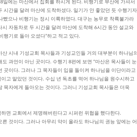
28일에는 마산에서 집회를 하시게 된다. 비행기로 부산에 가셔서
두 시간을 달려 마산에 도착하셨다. 일기가 안 좋았던 듯 수행기
나빴으나 비행기는 정시 이륙하였다. 대구는 농무로 착륙불가라
다시 자동차로 두 시간을 달려 마산에 도착해 6시간 동안 설교와
비행기로 돌아 오셨다”하고 적고 있다.
마산 시내 기성교회 목사들과 기성교인들 거의 대부분이 하나님
도 과언이 아닌 곳이다. 수행기 8편에 보면 “마산은 목사들이 
던 곳이다. 그러나 그 목자들이 입을 돌이켜 하나님을 이단이라고
이고 말았던 것이다. 수십 년 독초를 먹어 하나님을 원수시하고
참 목자에게 돌아오는 것이다. 그러니 기성교회 목사들은 더욱
석하면 교회에서 제명해버린다고 시퍼런 위협을 했다한다.
오른 것이다. 그러나 아무리 약이 올라도 하나님의 권능 앞에는 