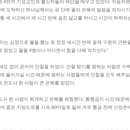
제 4천여 기성교인과 불신자들이 제단을 메우고 있었다. 자동차
주에 도착하신 하나님께서는 곧 단에 올라 은혜의 말씀을 외치시
보통 세 시간에서 세 시간 반에 걸친 설교를 하시고 시간이 허락되
타는 심정으로 불을 뿜는 듯 장장 세시간 반에 걸쳐 구원의 근본
 젖었고 물을 9병이나 마시면서 힘을 다해 외치신다.”
새도 없이 곧이어 안찰을 하셨다. 안찰 받기를 원하는 사람은 수
 돌아가실 시간 때문에 원하는 사람들에게 안찰을 모두 해주실
 전도사 한 사람이 큰 은혜를 받았다.
도사 한 사람이 회개하고 은혜를 체험했다. 통행금지 시간 때문에
여 좁은 지방도로를 시속 80마일로 달려 겨우 통금 전에 신앙촌