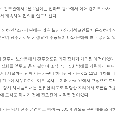
청주전도관에서 2월 1일에는 전라도 광주에서 이어 경기도 소사
서 계속하여 집회를 인도하신다.
신보에 의하면 “소사제단에는 많은 불신자와 기성교인들이 운집하여 
으며 원주에서도 기성교인 주동들이 나와 은혜를 받고 성신의 
일까지 전주시 노송동에서 전주전도관 개관집회가 개최될 예정이었다
집회를 앞두고 총 단결하여 조직적인 집회방해를 기획하게 된다
것이 서울까지 전해지는 가운데 하나님께서는 6월 12일 기차를 
 전주에 시무한다는 이모 목사는 여러 사람 앞에서 고성으로 
. 당시 하나님께서는 온유한 태도로 적당한 자리에서 토론할 것
 도착도 하시기 전에 전초전이 시작된 것이었다.
교회에서는 당시 전주 성경학교 학생 등 500여 명으로 폭력배를 조