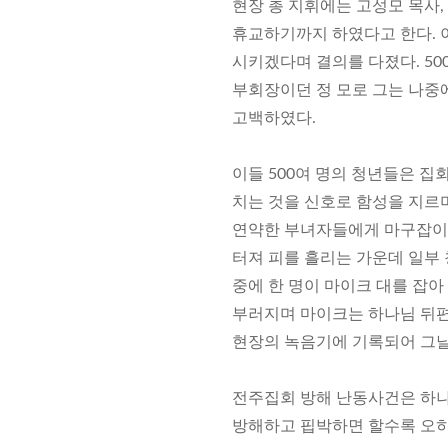
현장 총 지휘에는 고성모 목사,
휴교하기까지 하였다고 한다. 
시키겠다며 결의를 다졌다. 5
부회장이던 정 모로 그는 나중
고백하였다.
이들 500여 명의 청년들은 
치는 것을 신호로 함성을 지르
연약한 부녀자들에게 마구잡이로
터져 피를 흘리는 가운데 일부
중에 한 명이 마이크 대를 잡아
부러지며 마이크는 하나님 뒤편
현장의 녹음기에 기록되어 그날
전주집회 방해 난동사건은 하나
방해하고 핍박하면 할수록 오히