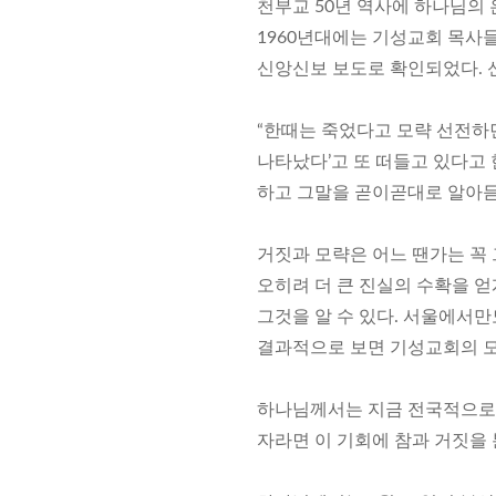
천부교 50년 역사에 하나님의 
1960년대에는 기성교회 목사
신앙신보 보도로 확인되었다. 신
“한때는 죽었다고 모략 선전하
나타났다’고 또 떠들고 있다고 
하고 그말을 곧이곧대로 알아듣
거짓과 모략은 어느 땐가는 꼭
오히려 더 큰 진실의 수확을 
그것을 알 수 있다. 서울에서만
결과적으로 보면 기성교회의 모
하나님께서는 지금 전국적으로 
자라면 이 기회에 참과 거짓을 