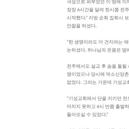
극성으로 퍼부었던 이 땅에 이
장장 6시간을 달려 한시쯤 전
시작했다.” 지방 순회 집회시 
안찰을 하셨다.
“한 생명이라도 더 건지려는 애
논하셨다. 하나님의 온몸은 땀에
전주에서도 설교 후 숨을 돌릴 
명이었으나 당시에 덕소신앙촌에
없었다. 그러는 가운데 기성교회
“기성교회에서 단을 지키던 전
마치지 못하고 6시 반쯤 출발하
돌아오실 수 있었다.”