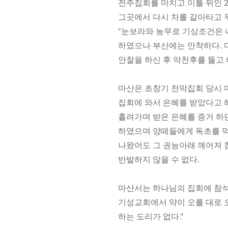
전주집회를 마치고 이틀 뒤인 
그곳에서 다시 차를 갈아타고 
“눈보라와 농무로 기상조건은 
하였으나 부산에는 안착하다. 
안찰을 하신 후 악천후를 뚫고 
마산은 초창기 천막집회 당시 
집회에 와서 은혜를 받았다고 해
흘려가며 받은 은혜를 증거 하
하였으며 양떼들에게 독초를 먹
나왔어도 그 권능아래 깨어져 
반발하지 않을 수 없다.
마산서는 하나님의 집회에 참
기성교회에서 약이 오를 대로 
하는 도리가 없다.”