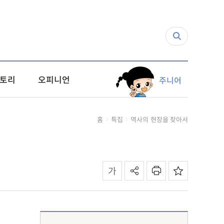
토리
오피니언
주니어
홈
특집
역사의 현장을 찾아서