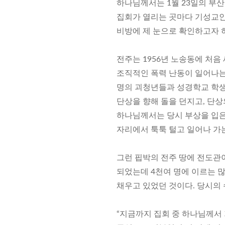
하나님께서는 1월 23일의 부산
집회가 열리는 곳마다 기성교인
비방에 제 눈으로 확인하고자 
전주는 1956년 노송동에 처
조직적인 폭력 난동이 일어나는 
명의 괴청년들과 성경학교 학생
단상을 향해 돌을 던지고, 단상
하나님께서는 당시 부상을 입은
자리에서 툭툭 털고 일어나 가
그런 핍박의 전주 땅에 전도관이
되었는데 4천여 명에 이르는 
채우고 있었던 것이다. 당시의 
“지금까지 집회 중 하나님께서