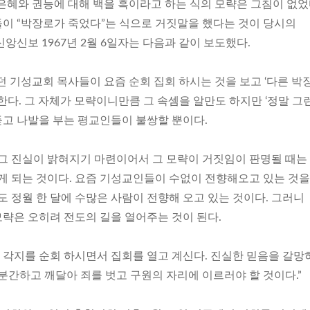
은혜와 권능에 대해 백을 흑이라고 하는 식의 모략은 그침이 없었
들이 “박장로가 죽었다”는 식으로 거짓말을 했다는 것이 당시의
앙신보 1967년 2월 6일자는 다음과 같이 보도했다.
던 기성교회 목사들이 요즘 순회 집회 하시는 것을 보고 ‘다른 박
한다. 그 자체가 모략이니만큼 그 속셈을 알만도 하지만 ‘정말 그
고 나발을 부는 평교인들이 불쌍할 뿐이다.
 그 진실이 밝혀지기 마련이어서 그 모략이 거짓임이 판명될 때는
얻게 되는 것이다. 요즘 기성교인들이 수없이 전향해오고 있는 것을
도 정월 한 달에 수많은 사람이 전향해 오고 있는 것이다. 그러니
략은 오히려 전도의 길을 열어주는 것이 된다.
각지를 순회 하시면서 집회를 열고 계신다. 진실한 믿음을 갈망
분간하고 깨달아 죄를 벗고 구원의 자리에 이르러야 할 것이다.”