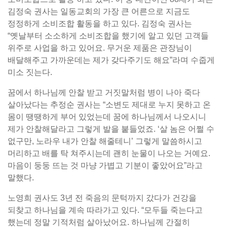
김정숙 권사는 일동교회의 가장 큰 어른으로 지금도
정정하게 소비조합 활동을 하고 있다. 김정숙 권사는
“옛날부터 소소하게 소비조합을 했기에 알고 있던 고객들
위주로 사업을 하고 있어요. 무거운 제품은 관장님이
배달해주고 가까운데는 제가 갖다주기도 해요”라며 수줍게
미소 짓는다.
꿈에서 하나님께 안찰 받고 거짓말처럼 병이 나아 죽다
살아났다는 추정순 권사는 “소변도 제대로 누지 못하고 온
몸이 땡땡하게 부어 있었는데 꿈에 하나님께서 나오시니
제가 안찰해달라고 그렇게 발을 붙들었죠. ‘살 놈은 어쩔 수
없구만, 노라우 내가 안찰 해줄테니’ 그렇게 말씀하시고
머리하고 배를 탁 쳐주시는데 괜히 눈물이 나오는 거예요.
마음이 둥둥 뜨는 것 마냥 가볍고 기분이 좋았어요”라고
말했다.
노영희 권사도 3년 전 죽음의 문턱까지 갔다가 건강을
되찾고 하나님을 계속 따라가고 있다. “모두들 죽는다고
했는데 정말 기적처럼 살아났어요. 하나님께 간절히