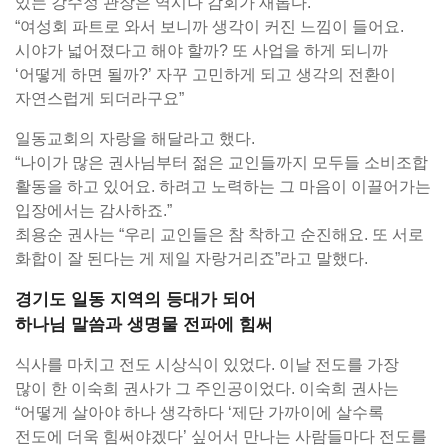
있는 강수정 관장은 역시나 감회가 새롭다.
“여성회 파트로 와서 보니까 생각이 커진 느낌이 들어요.
시야가 넓어졌다고 해야 할까? 또 사업을 하게 되니까
‘어떻게 하면 될까?’ 자꾸 고민하게 되고 생각의 전환이
자연스럽게 되더라구요”
일동교회의 자랑을 해달라고 했다.
“나이가 많은 권사님부터 젊은 교인들까지 모두들 소비조합
활동을 하고 있어요. 하려고 노력하는 그 마음이 이끌어가는
입장에서는 감사하죠.”
최용순 권사는 “우리 교인들은 참 착하고 순진해요. 또 서로
화합이 잘 된다는 게 제일 자랑거리죠”라고 말했다.
경기도 일동 지역의 등대가 되어
하나님 말씀과 생명물 전파에 힘써
식사를 마치고 전도 시상식이 있었다. 이날 전도를 가장
많이 한 이숙희 권사가 그 주인공이었다. 이숙희 권사는
“어떻게 살아야 하나 생각하다 ‘제단 가까이에 살수록
전도에 더욱 힘써야겠다’ 싶어서 만나는 사람들마다 전도를