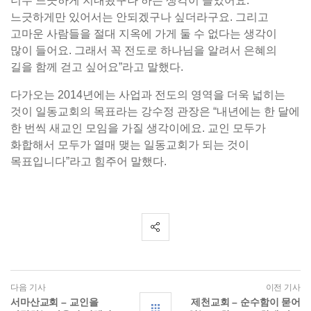
너무 느긋하게 지내왔구나’하는 생각이 들었어요.
느긋하게만 있어서는 안되겠구나 싶더라구요. 그리고
고마운 사람들을 절대 지옥에 가게 둘 수 없다는 생각이
많이 들어요. 그래서 꼭 전도로 하나님을 알려서 은혜의
길을 함께 걷고 싶어요”라고 말했다.
다가오는 2014년에는 사업과 전도의 영역을 더욱 넓히는
것이 일동교회의 목표라는 강수정 관장은 “내년에는 한 달에
한 번씩 새교인 모임을 가질 생각이에요. 교인 모두가
화합해서 모두가 열매 맺는 일동교회가 되는 것이
목표입니다”라고 힘주어 말했다.
다음 기사
이전 기사
서마산교회 – 교인을
제천교회 – 순수함이 묻어