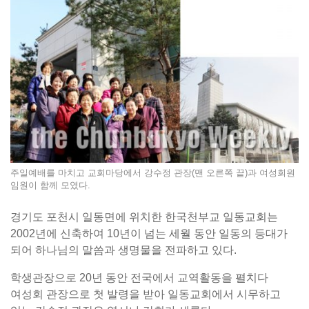
주일예배를 마치고 교회마당에서 강수정 관장(맨 오른쪽 끝)과 여성회원
임원이 함께 모였다.
경기도 포천시 일동면에 위치한 한국천부교 일동교회는
2002년에 신축하여 10년이 넘는 세월 동안 일동의 등대가
되어 하나님의 말씀과 생명물을 전파하고 있다.
학생관장으로 20년 동안 전국에서 교역활동을 펼치다
여성회 관장으로 첫 발령을 받아 일동교회에서 시무하고