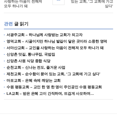
사랑하는 마음이 전해져
있는 교회, ‘그 교회에 가고
모두 하나가 돼
싶다’
관련
글 읽기
서광주교회 – 하나님께 사랑받는 교회가 되고자
영덕교회 – 시골이지만 하나님 발길이 닿은 곳이라 소중한 영덕
서마산교회 – 교인을 사랑하는 마음이 전해져 모두 하나가 돼
신앙촌 맛길, 통나무집, 국밥집
신앙촌 사원 식당 종합 식당
순천교회 – 신나는 전도, 즐거운 사업
제천교회 – 순수함이 묻어 있는 교회, ‘그 교회에 가고 싶다’
마포교회 – 은혜 속에 깨닫는 교회
수원 평동교회 – 교인 한 명 한 명이 주인공인 수원 평동교회
LA교회 – 받은 은혜 고이 간직하며, 뜨겁게 사모하며…