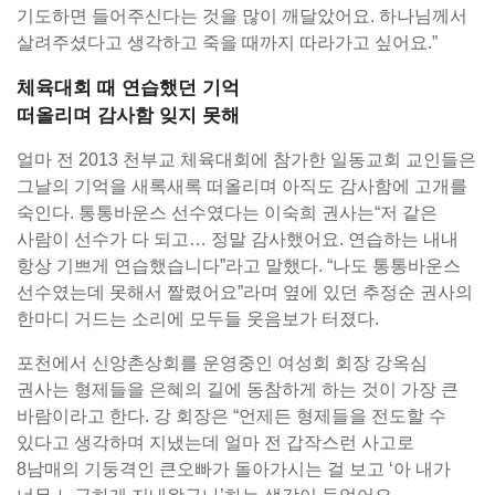
기도하면 들어주신다는 것을 많이 깨달았어요. 하나님께서
살려주셨다고 생각하고 죽을 때까지 따라가고 싶어요.”
체육대회 때 연습했던 기억
떠올리며 감사함 잊지 못해
얼마 전 2013 천부교 체육대회에 참가한 일동교회 교인들은
그날의 기억을 새록새록 떠올리며 아직도 감사함에 고개를
숙인다. 통통바운스 선수였다는 이숙희 권사는“저 같은
사람이 선수가 다 되고… 정말 감사했어요. 연습하는 내내
항상 기쁘게 연습했습니다”라고 말했다. “나도 통통바운스
선수였는데 못해서 짤렸어요”라며 옆에 있던 추정순 권사의
한마디 거드는 소리에 모두들 웃음보가 터졌다.
포천에서 신앙촌상회를 운영중인 여성회 회장 강옥심
권사는 형제들을 은혜의 길에 동참하게 하는 것이 가장 큰
바람이라고 한다. 강 회장은 “언제든 형제들을 전도할 수
있다고 생각하며 지냈는데 얼마 전 갑작스런 사고로
8남매의 기둥격인 큰오빠가 돌아가시는 걸 보고 ‘아 내가