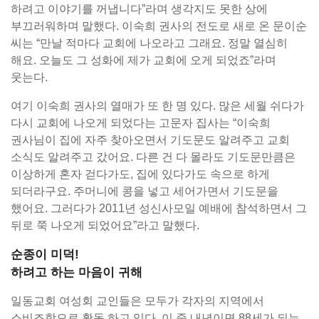
하려고 이야기를 꺼냅니다”라며 생각지도 못한 상에
부끄러워하며 말했다. 이숙희 권사의 전도로 새로 온 문이순
씨는 “만날 적마다 교회에 나오라고 그래요. 정말 열심히
해요. 오늘도 그 성화에 제가 교회에 오게 되었죠”라며
웃는다.
여기 이숙희 권사의 열매가 또 한 명 있다. 많은 세월 쉬다가
다시 교회에 나오게 되었다는 고문자 집사는 “이숙희
권사님이 집에 자주 찾아오면서 기도문도 알려주고 교회
소식도 알려주고 갔어요. 다른 건 다 몰라도 기도문만큼은
이상하게 혼자 걷다가도, 집에 있다가도 속으로 하게
되더라구요. 주머니에 콩을 넣고 세어가면서 기도문을
했어요. 그러다가 2011년 성신사모일 예배에 참석하면서 그
뒤로 쭉 나오게 되었어요”라고 말했다.
순종이 미덕!
하려고 하는 마음이 귀해
일동교회 여성회 교인들은 모두가 각자의 지역에서
소비조합으로 활동 하고 있다. 이 중 내년이면 88세가 되는