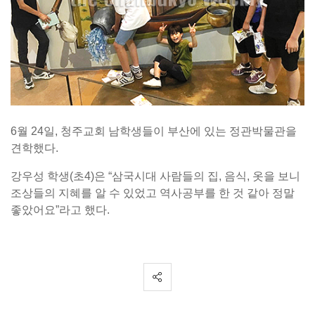
6월 24일, 청주교회 남학생들이 부산에 있는 정관박물관을
견학했다.
강우성 학생(초4)은 “삼국시대 사람들의 집, 음식, 옷을 보니
조상들의 지혜를 알 수 있었고 역사공부를 한 것 같아 정말
좋았어요”라고 했다.