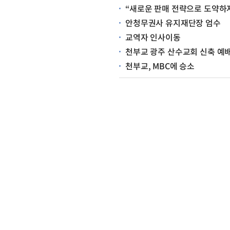
“새로운 판매 전략으로 도약하
안청무권사 유지재단장 엄수
교역자 인사이동
천부교 광주 산수교회 신축 예
천부교, MBC에 승소