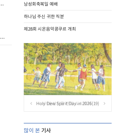
남성회축복일 예배
하나님 주신 귀한 직분
제28회 시온음악콩쿠르 개최
Holy Dew Spirit Day in 2026(19)
많이 본
기사