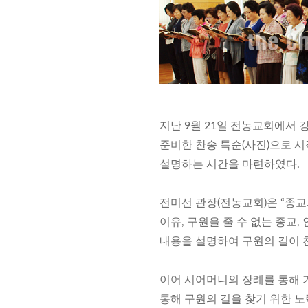
지난 9월 21일 전농교회에서
준비한 찬송 특순(사진)으로 
설명하는 시간을 마련하였다.
전미선 관장(전농교회)은 “종교
이유, 구원을 줄 수 없는 종교
내용을 설명하여 구원의 길이 
이어 시어머니의 장례를 통해 
통해 구원의 길을 찾기 위한 노