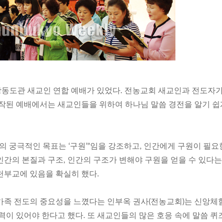
 강동도관 새교인 연합 예배가 있었다. 전농교회 새교인과 전도자
시작된 예배에서는 새교인들을 위하여 하나님 말씀 경전을 알기 쉽
의 궁극적인 목표는 ‘구원’”임을 강조하고, 인간에게 구원이 필요
, 인간의 본질과 구조, 인간의 구조가 변해야 구원을 얻을 수 있다는
천부교에 있음을 확실히 했다.
가족 전도의 중요성을 느꼈다는 인부옥 권사(전농교회)는 신앙체
력이 있어야 한다고 했다. 또 새교인들의 많은 호응 속에 말씀 퀴