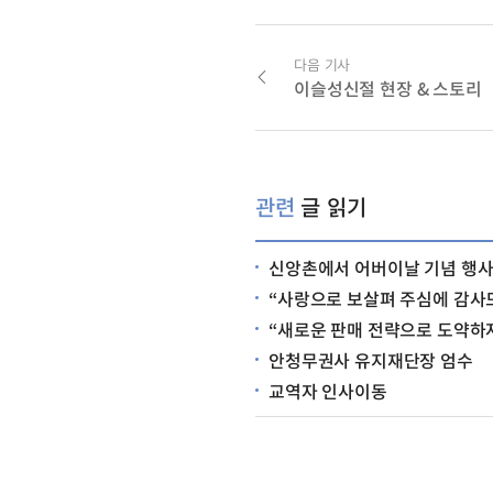
다음 기사
이슬성신절 현장 & 스토리
관련
글 읽기
신앙촌에서 어버이날 기념 행사
“사랑으로 보살펴 주심에 감사드립니
“새로운 판매 전략으로 도약하
안청무권사 유지재단장 엄수
교역자 인사이동