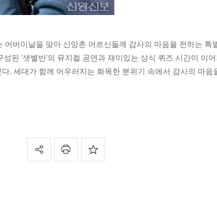
는 어버이날을 맞아 신앙촌 어르신들께 감사의 마음을 전하는 특
구성된 ‘샛별반’의 뮤지컬 공연과 재미있는 상식 퀴즈 시간이 이
다. 세대가 함께 어우러지는 화목한 분위기 속에서 감사의 마음