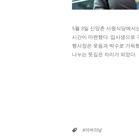
5월 3일 신앙촌 사원식당에서
시간이 마련됐다. 입사생으로 
행사장은 웃음과 박수로 가득했
나누는 뜻깊은 자리가 되었다.
#어버이날