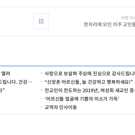
이전 기
한자리에 모인 미주 교인
 열려
사랑으로 보살펴 주심에 진심으로 감사드립니
다. 건강하세요”
“신앙촌 어르신들, 늘 건강하고 행복하세요!”
자”
전교인이 전도하는 2019년, 여성회 새교인 증가 추세
‘어르신들 얼굴에 기쁨의 미소가 가득’
교역자 인사이동