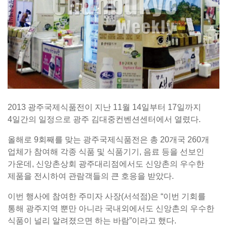
2013 광주국제식품전이 지난 11월 14일부터 17일까지
4일간의 일정으로 광주 김대중컨벤션센터에서 열렸다.
올해로 9회째를 맞는 광주국제식품전은 총 20개국 260개
업체가 참여해 각종 식품 및 식품기기, 음료 등을 선보인
가운데, 신앙촌상회 광주대리점에서도 신앙촌의 우수한
제품을 전시하여 관람객들의 큰 호응을 받았다.
이번 행사에 참여한 주미자 사장(서석점)은 “이번 기회를
통해 광주지역 뿐만 아니라 국내외에서도 신앙촌의 우수한
식품이 널리 알려졌으면 하는 바람”이라고 했다.