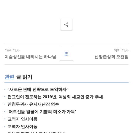
다음 기사
이전 기사
이슬성신을 내리시는 하나님
신앙촌상회 오천점
관련
글 읽기
“새로운 판매 전략으로 도약하자”
전교인이 전도하는 2019년, 여성회 새교인 증가 추세
안청무권사 유지재단장 엄수
‘어르신들 얼굴에 기쁨의 미소가 가득’
교역자 인사이동
교역자 인사이동