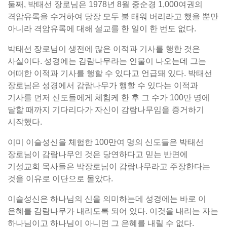
둘째, 박태선 장로님은 1978년 8월 중순경 1,000여권의
격암유록을 수거하여 당장 모두 불 태워 버리라고 했을 뿐만
아니라 격암유록에 대해 설교를 한 일이 한 번도 없다.
박태선 장로님이 생전에 많은 이적과 기사를 행한 것은
사실이다. 성경에는 감람나무라는 인물이 나오는데 그는
어떠한 이적과 기사를 행할 수 있다고 언급돼 있다. 박태선
장로님은 성경에서 감람나무가 행할 수 있다는 이적과
기사를 먼저 신도들에게 체험케 한 후 그 수가 100만 명에
달할 때까지 기다리다가 자신이 감람나무임을 증거하기
시작했다.
이미 이슬성신을 체험한 100만여 명의 신도들은 박태선
장로님이 감람나무인 것은 당연하다고 믿는 반면에
기성교회 목사들은 박장로님이 감람나무라고 주장한다는
것을 이유로 이단으로 몰았다.
이슬성신은 하나님의 신을 의미하는데 성경에는 바로 이
은혜를 감람나무가 내리도록 되어 있다. 이것을 내리는 자는
하나님이고 하나님이 아니면 그 은혜를 내릴 수 없다.