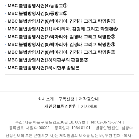
MBC 불법방영사건(4)동방교①
MBC 불법방영사건(5)동방교②
MBC 불법방영사건(6)박마리아, 김경래 그리고 탁명환①
MBC 불법방영사건(11)박마리아, 김경래 그리고 탁명환⑥
MBC 불법방영사건(7)박마리아, 김경래 그리고 탁명환②
MBC 불법방영사건(9)박마리아, 김경래 그리고 탁명환④
MBC 불법방영사건(8)박마리아, 김경래 그리고 탁명환③
MBC 불법방영사건(18)재판부의 판결문③
MBC 불법방영사건(15)시한부 종말론
회사소개
구독신청
저작권안내
개인정보처리방침
기사제보
주소: 서울 마포구 월드컵로36길 18, 609호
Tel:
02-3673-5774
등록번호: 서울 다 00002
등록일자: 1964.01.01
발행인/편집인 : 심광수
신앙신보의 모든 콘텐츠(기사)는 저작권법의 보호를 받는 바, 무단 전재 · 복사 ·