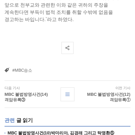
앞으로 천부교와 관련한 이와 같은 귀하의 주장을
계속한다면 부득이 법적 조치를 취할 수밖에 없음을
경고하는 바입니다.`라고 하였다.
#MBC승소
다음 기사
이전 기사
MBC 불법방영사건(14)
MBC 불법방영사건(12)
격암유록③
격암유록①
관련
글 읽기
MBC 불법방영사건(10)박마리아, 김경래 그리고 탁명환⑤