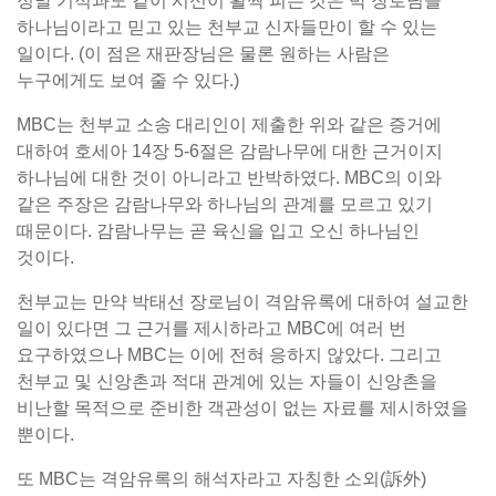
정말 기적과도 같이 시신이 활짝 피는 것은 박 장로님을
하나님이라고 믿고 있는 천부교 신자들만이 할 수 있는
일이다. (이 점은 재판장님은 물론 원하는 사람은
누구에게도 보여 줄 수 있다.)
MBC는 천부교 소송 대리인이 제출한 위와 같은 증거에
대하여 호세아 14장 5-6절은 감람나무에 대한 근거이지
하나님에 대한 것이 아니라고 반박하였다. MBC의 이와
같은 주장은 감람나무와 하나님의 관계를 모르고 있기
때문이다. 감람나무는 곧 육신을 입고 오신 하나님인
것이다.
천부교는 만약 박태선 장로님이 격암유록에 대하여 설교한
일이 있다면 그 근거를 제시하라고 MBC에 여러 번
요구하였으나 MBC는 이에 전혀 응하지 않았다. 그리고
천부교 및 신앙촌과 적대 관계에 있는 자들이 신앙촌을
비난할 목적으로 준비한 객관성이 없는 자료를 제시하였을
뿐이다.
또 MBC는 격암유록의 해석자라고 자칭한 소외(訴外)