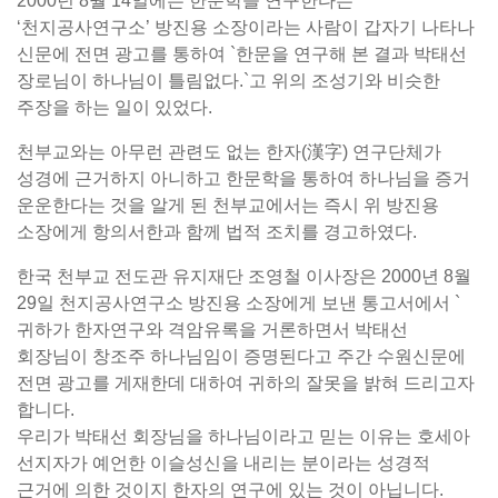
2000년 8월 14일에는 한문학을 연구한다는
‘천지공사연구소’ 방진용 소장이라는 사람이 갑자기 나타나
신문에 전면 광고를 통하여 `한문을 연구해 본 결과 박태선
장로님이 하나님이 틀림없다.`고 위의 조성기와 비슷한
주장을 하는 일이 있었다.
천부교와는 아무런 관련도 없는 한자(漢字) 연구단체가
성경에 근거하지 아니하고 한문학을 통하여 하나님을 증거
운운한다는 것을 알게 된 천부교에서는 즉시 위 방진용
소장에게 항의서한과 함께 법적 조치를 경고하였다.
한국 천부교 전도관 유지재단 조영철 이사장은 2000년 8월
29일 천지공사연구소 방진용 소장에게 보낸 통고서에서 `
귀하가 한자연구와 격암유록을 거론하면서 박태선
회장님이 창조주 하나님임이 증명된다고 주간 수원신문에
전면 광고를 게재한데 대하여 귀하의 잘못을 밝혀 드리고자
합니다.
우리가 박태선 회장님을 하나님이라고 믿는 이유는 호세아
선지자가 예언한 이슬성신을 내리는 분이라는 성경적
근거에 의한 것이지 한자의 연구에 있는 것이 아닙니다.