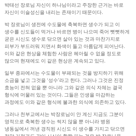
박태선 장로님 자신이 하나님이라고 주장한 근거는 바로
자신이 이슬성신을 내리는 존재이기 때문이다.
박 장로님이 생전에 수도물에 축복하면 생수가 되고 이
생수를 신도들이 먹거나 바르면 병이 나으며 죽어 뻣뻣하게
굳은 시신도 생수로 닦으면 살아 있는 것과 마찬가지로
피부가 부드러워 지면서 화색이 돌고 아름답게 피어난다.
이와 같은 현상을 체험한 사람은 헤아릴 수 없을 정도로
많으며 현재에도 이 같은 현상은 계속되고 있다.
일부 종파에서는 수도물이 부패되는 것을 방지하기 위해
소금을 넣고 그것을 ‘성수’라고 한다. 그러나 그것은 진정
효능이 전혀 없을 뿐 아니라 그와 같은 의식 자체는 결국
형식에 머물러 있는 것이다. 그들은 인생을 마감하는
과정에도 이와 같은 형식에 불과한 의식에 의존하고 있다.
그러나 천부교에서는 박장로님이 안 계신 지금도 그분이
영적으로 축복한 생수는 썩지 않을 뿐 아니라 병원
냉동실에서 꺼낸 경직된 시신도 이 생수를 가지고 닦으면