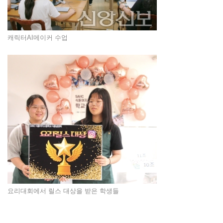
캐릭터AI메이커 수업
요리대회에서 릴스 대상을 받은 학생들