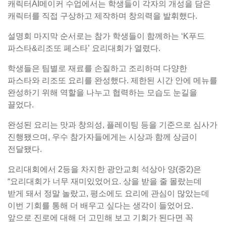
캐릭터AI메이커 수업에서는 학생들이 각자의 개성을 담은
캐릭터를 직접 구상하고 제작하며 창의력을 발휘했다.
설명회 마지막 순서로는 참가 학생들이 함께하는 ‘K푸드
파스타&리조또 페스타’ 요리대회가 열렸다.
학생들은 팀별로 재료를 손질하고 조리하며 다양한
파스타와 리조또 요리를 완성했다. 제한된 시간 안에 메뉴를
완성하기 위해 역할을 나누고 협력하는 모습도 눈길을
끌었다.
완성된 요리는 맛과 창의성, 플레이팅 등을 기준으로 심사가
진행됐으며, 우수 참가자들에게는 시상과 함께 상금이
전달됐다.
요리대회에서 2등을 차지한 광안교회 석상아 양(중2)은
“요리대회가 너무 재미있었어요. 상을 받을 줄 몰랐는데
받게 돼서 정말 놀랐고, 평소에도 요리에 관심이 많았는데
이번 기회를 통해 더 배우고 싶다는 생각이 들었어요.
앞으로 진로에 대해 더 고민해 보고 기회가 된다면 꼭