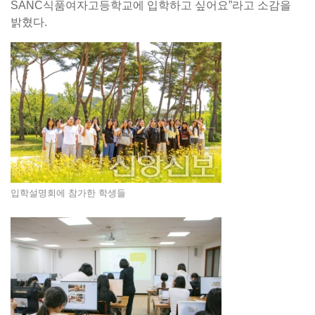
SANC식품여자고등학교에 입학하고 싶어요”라고 소감을
밝혔다.
입학설명회에 참가한 학생들