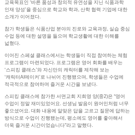
교육목표인 ‘바른 품성과 창의적 유연성을 지닌 식품과학
인재 양성’을 중심으로 학교와 학과, 산학 협력 기업에 대한
소개가 이어졌다.
참가 학생들은 식품산업 분야의 진로와 교육과정, 실습 중심
수업 등에 대한 설명을 들으며 학교생활에 대한 이해를
넓혔다.
이어진 스페셜 클래스에서는 학생들이 직접 참여하는 체험
프로그램이 마련되었다. 프로그램은 영어 회화를 배우는
‘스피킹 클래스’와 자신만의 캐릭터를 제작해 보는
‘캐릭터AI메이커’로 나뉘어 진행됐으며, 학생들은 수업에
적극적으로 참여하며 즐거운 시간을 보냈다.
스피킹 클래스에 참가한 서면교회 지희영 양(중2)은 “영어
수업이 정말 재미있었어요. 선생님 발음이 원어민처럼 너무
좋으셨어요. 대화 내용에 알맞은 답을 고르고 질문에 답하는
방식으로 수업이 진행됐는데, 평소에도 영어를 좋아해서
더욱 즐거운 시간이었습니다”라고 말했다.