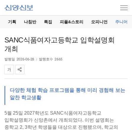
기
기획
나침반
특집
피플&스토리
오피니언
주니어
SANC식품여자고등학교 입학설명회
개최
발행일
2026-06-28
발행호수
2665
다양한 체험 학습 프로그램을 통해 미리 경험해 보는
알찬 학교생활
5월 25일 2027학년도 SANC식품여자고등학교
입학설명회가 신앙촌에서 개최되었다. 이번 설명회는
중학교 2, 3학년 학생들을 대상으로 진행됐으며, 학교의