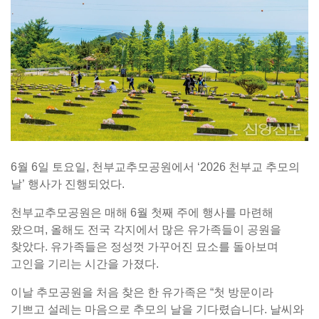
6월 6일 토요일, 천부교추모공원에서 ‘2026 천부교 추모의
날’ 행사가 진행되었다.
천부교추모공원은 매해 6월 첫째 주에 행사를 마련해
왔으며, 올해도 전국 각지에서 많은 유가족들이 공원을
찾았다. 유가족들은 정성껏 가꾸어진 묘소를 돌아보며
고인을 기리는 시간을 가졌다.
이날 추모공원을 처음 찾은 한 유가족은 “첫 방문이라
기쁘고 설레는 마음으로 추모의 날을 기다렸습니다. 날씨와