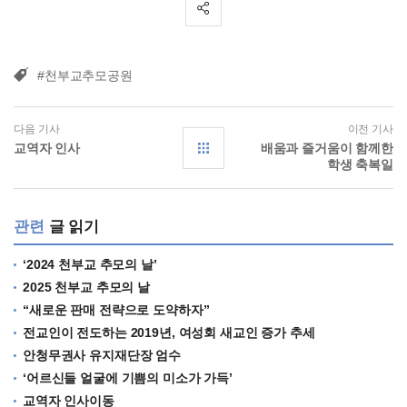
#천부교추모공원
다음 기사
이전 기사
교역자 인사
배움과 즐거움이 함께한
학생 축복일
관련
글 읽기
‘2024 천부교 추모의 날’
2025 천부교 추모의 날
“새로운 판매 전략으로 도약하자”
전교인이 전도하는 2019년, 여성회 새교인 증가 추세
안청무권사 유지재단장 엄수
‘어르신들 얼굴에 기쁨의 미소가 가득’
교역자 인사이동