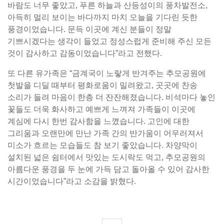
바람도 너무 좋았고, 푸른 하늘과 산등성이의 풍차발전소,
아득히 멀리 보이는 바다까지 마치 오늘을 기다린 듯한
풍경이었습니다. 문득 이곳에 계신 분들이 정말
기쁘시겠다는 생각이 들었고 정성스럽게 준비해 주신 모든
것이 감사하고 감동이었습니다”라고 전했다.
또 다른 유가족은 “금계국이 노랗게 반겨주는 추모공원에
첫발을 디딜 때부터 평화로움이 밀려왔고, 곳곳에 찬송
소리가 들려 마음이 한층 더 잔잔해졌습니다. 비석마다 놓인
꽃들도 더욱 화사하고 예쁘게 느껴져 가족들이 이곳에
계심에 다시 한번 감사함을 느꼈습니다. 고인에 대한
그리움과 오랜만에 만난 가족 간의 반가움이 어우러져서
미소가 흐르는 모습들도 참 보기 좋았습니다. 차양막이
설치된 넓은 쉼터에서 맛있는 도시락도 먹고, 추모공원의
아름다운 풍경을 두 눈에 가득 담고 돌아올 수 있어 감사한
시간이었습니다”라고 소감을 밝혔다.