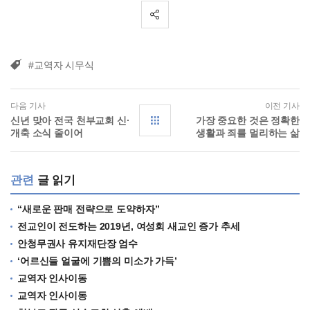
#교역자 시무식
다음 기사
이전 기사
신년 맞아 전국 천부교회 신·
가장 중요한 것은 정확한
개축 소식 줄이어
생활과 죄를 멀리하는 삶
관련
글 읽기
“새로운 판매 전략으로 도약하자”
전교인이 전도하는 2019년, 여성회 새교인 증가 추세
안청무권사 유지재단장 엄수
‘어르신들 얼굴에 기쁨의 미소가 가득’
교역자 인사이동
교역자 인사이동