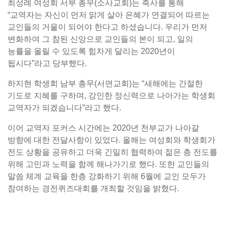
최성례 여성회 서부 총무(소사교회)는 축사를 통해
“교역자는 자신이 먼저 맑게 살아 은혜가 연결되어 따르는
교인들의 거울이 되어야 한다고 하셨습니다. 우리가 먼저
변화하여 그 참된 신앙으로 교인들의 본이 되고, 일의
능률을 올릴 수 있도록 힘차게 달리는 2020년이
됩시다”라고 당부했다.
하지현 학생회 남부 총무(서면교회)는 “새해에는 간절한
기도로 지혜를 구하며, 강인한 정신력으로 나아가는 학생회
교역자가 되겠습니다”라고 했다.
이어 교역자 포커스 시간에는 2020년 천부교가 나아갈
방향에 대한 전달사항이 있었다. 올해는 여성회와 학생회가
전도 상황을 공유하고 더욱 긴밀히 협력하여 젊은 층 전도를
위해 고민과 노력을 함께 해나가기로 했다. 또한 교인들의
말씀 체계 교육을 한층 강화하기 위해 6월에 교인 모두가
참여하는 경전퀴즈대회를 개최할 것임을 밝혔다.