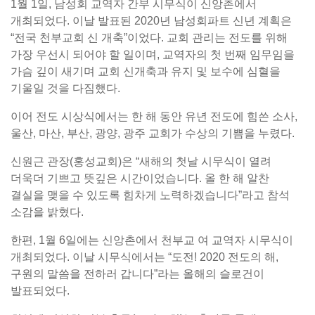
1월 1일, 남성회 교역자 간부 시무식이 신앙촌에서
개최되었다. 이날 발표된 2020년 남성회파트 신년 계획은
“전국 천부교회 신 개축”이었다. 교회 관리는 전도를 위해
가장 우선시 되어야 할 일이며, 교역자의 첫 번째 임무임을
가슴 깊이 새기며 교회 신개축과 유지 및 보수에 심혈을
기울일 것을 다짐했다.
이어 전도 시상식에서는 한 해 동안 유년 전도에 힘쓴 소사,
울산, 마산, 부산, 광양, 광주 교회가 수상의 기쁨을 누렸다.
신원근 관장(홍성교회)은 “새해의 첫날 시무식이 열려
더욱더 기쁘고 뜻깊은 시간이었습니다. 올 한 해 알찬
결실을 맺을 수 있도록 힘차게 노력하겠습니다”라고 참석
소감을 밝혔다.
한편, 1월 6일에는 신앙촌에서 천부교 여 교역자 시무식이
개최되었다. 이날 시무식에서는 “도전! 2020 전도의 해,
구원의 말씀을 전하러 갑니다”라는 올해의 슬로건이
발표되었다.