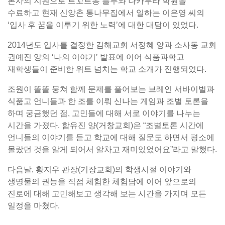
본사의 지원으로 르꼬르동 블루와 나카무라 학원을
수료하고 현재 신앙촌 통나무집에서 일하는 이은영 씨의
‘입사 후 꿈을 이루기 위한 노력’에 대한 대담이 있었다.
2014년도 입사를 결정한 김해교회 서정혜 양과 소사동 교회
권예진 양의 ‘나의 이야기’ 발표에 이어 식품과학고
재학생들이 준비한 위트 넘치는 학교 소개가 진행되었다.
조원이 똘똘 뭉쳐 함께 문제를 풀어보는 브레인 서바이벌과
식품고 언니들과 한 조를 이뤄 신나는 게임과 조별 토론을
하며 궁금했던 점, 고민들에 대해 서로 이야기를 나누는
시간을 가졌다. 함유진 양(거창교회)은 “조별토론 시간에
언니들의 이야기를 듣고 학교에 대해 질문도 하면서 평소에
몰랐던 것을 알게 되어서 알차고 재미있었어요”라고 말했다.
다음날, 황지우 관장(기장교회)의 학생시절 이야기와
생명물의 권능을 직접 체험한 체험담에 이어 앞으로의
진로에 대해 고민해보고 생각해 보는 시간을 가지며 모든
일정을 마쳤다.