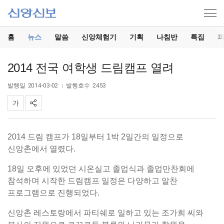
홈
뉴스
말씀
신앙체험기
기획
나침반
특집
2014 전국 여학생 드림캠프 열려
발행일
2014-03-02
발행호수
2453
2014 드림 캠프가 18일부터 1박 2일간의 일정으로
신앙촌에서 열렸다.
18일 오후에 있었던 시온실고 졸업식과 졸업만찬회에
참석하며 시작한 드림캠프 일정은 다양하고 알찬
프로그램으로 진행되었다.
신앙촌 레스토랑에서 파티쉐로 일하고 있는 조가희 씨와