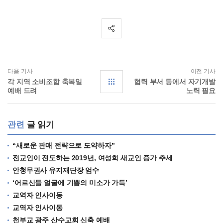
다음 기사
이전 기사
각 지역 소비조합 축복일
협력 부서 등에서 자기개발
예배 드려
노력 필요
관련
글 읽기
“새로운 판매 전략으로 도약하자”
전교인이 전도하는 2019년, 여성회 새교인 증가 추세
안청무권사 유지재단장 엄수
‘어르신들 얼굴에 기쁨의 미소가 가득’
교역자 인사이동
교역자 인사이동
천부교 광주 산수교회 신축 예배