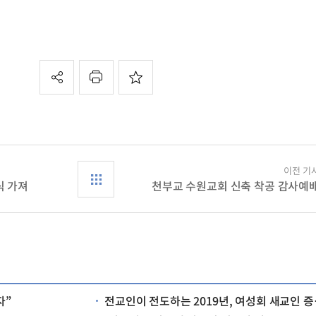
이전 기
식 가져
천부교 수원교회 신축 착공 감사예
자”
전교인이 전도하는 2019년, 여성회 새교인 증가 추세