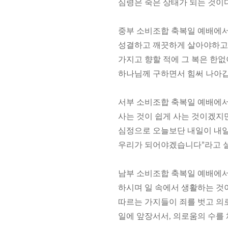
심령은 죽은 상태가 되는 것이다
중부 소비조합 축복일 예배에서
성결하고 깨끗하게 살아야하고 
가지고 향할 적에 그 복은 한없
하나님께 구하면서 힘써 나아갑
서부 소비조합 축복일 예배에서
사는 것이 쉽게 사는 것이겠지
심정으로 오늘보단 내일이 내일
우리가 되어야겠습니다”라고 
남부 소비조합 축복일 예배에서 
하시며 일 속에서 생활하는 것
따르는 가지들이 죄를 벗고 의
일에 앞장서서, 의로움의 수를