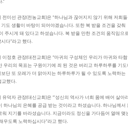
.”
 전미선 관장(전농교회)은 “하나님과 끊어지지 않기 위해 저희들
기도 생활이 바탕이 되어야겠습니다. 또한 복 받을 조건을 갖춰
이 주시게 돼 있다고 하셨습니다. 복 받을 만한 조건의 움직임으
시다”라고 했다.
 이정호 관장(대전교회)은 “마귀의 구성체인 우리가 마귀와 타
만 우리의 목표는 구원이기에 죄 된 것은 버리고 하루하루를 기
보단 또 모레가 더 맑아지는 하루하루가 될 수 있도록 노력하는
설교했다.
유덕자 관장(대신교회)은 “‘성신의 역사가 너희 몸에 배어 살아라.
이 하나님의 은혜를 공급 받는 것이라고 하셨습니다. 하나님께서 
로워 지기를 바라셨습니다. 지금이라도 정신을 가다듬어 열매 맺
 채우도록 노력하십시다”라고 했다.