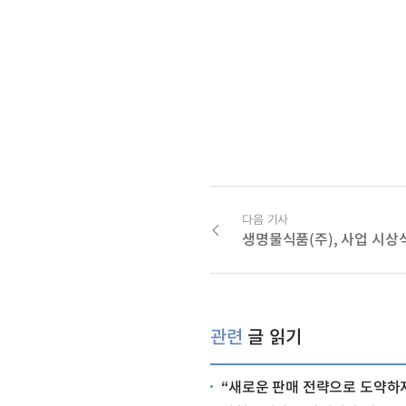
다음 기사
생명물식품(주), 사업 시상
관련
글 읽기
“새로운 판매 전략으로 도약하