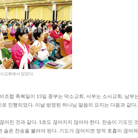
소사교회에서 있었다.
소비조합 축복일이 15일 중부는 덕소교회, 서부는 소사교회, 남부
기로 진행되었다. 이날 방영된 하나님 말씀의 요지는 다음과 같다.
끊어진 것과 같다. 1초도 끊어지지 않아야 한다. 찬송이 기도인 
면 슬픈 찬송을 불러야 된다. 기도가 끊어지면 영적 호흡이 끊어져