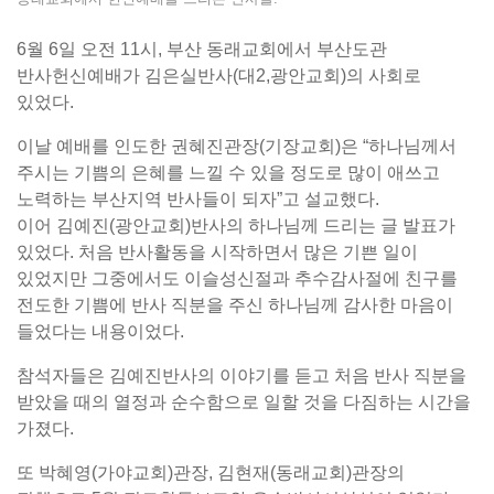
6월 6일 오전 11시, 부산 동래교회에서 부산도관
반사헌신예배가 김은실반사(대2,광안교회)의 사회로
있었다.
이날 예배를 인도한 권혜진관장(기장교회)은 “하나님께서
주시는 기쁨의 은혜를 느낄 수 있을 정도로 많이 애쓰고
노력하는 부산지역 반사들이 되자”고 설교했다.
이어 김예진(광안교회)반사의 하나님께 드리는 글 발표가
있었다. 처음 반사활동을 시작하면서 많은 기쁜 일이
있었지만 그중에서도 이슬성신절과 추수감사절에 친구를
전도한 기쁨에 반사 직분을 주신 하나님께 감사한 마음이
들었다는 내용이었다.
참석자들은 김예진반사의 이야기를 듣고 처음 반사 직분을
받았을 때의 열정과 순수함으로 일할 것을 다짐하는 시간을
가졌다.
또 박혜영(가야교회)관장, 김현재(동래교회)관장의