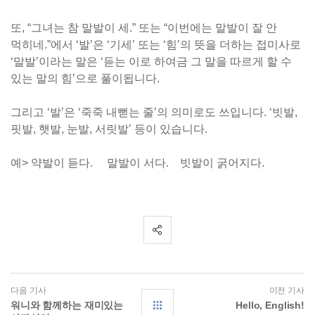
또, “그녀는 참 말발이 세.” 또는 “이번에는 말발이 잘 안
먹히네.”에서 ‘발’은 ‘기세’ 또는 ‘힘’의 뜻을 더하는 접미사로
‘말발’이라는 말은 ‘듣는 이로 하여금 그 말을 따르게 할 수
있는 말의 힘’으로 풀이됩니다.
그리고 ‘발’은 ‘죽죽 내뻗는 줄’의 의미로도 쓰입니다. ‘빗발,
핏발, 햇발, 눈발, 서릿발’ 등이 있습니다.
예> 약발이 듣다. 말발이 서다. 빗발이 굵어지다.
다음 기사
이전 기사
워니와 함께하는 재미있는
Hello, English!