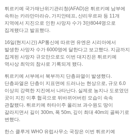
튀르키예 국가재난위기관리청(AFAD)은 튀르키예 남부에
속하는 카라만마라슈, 가지안테프, 샨리우르파 등 11개
지역에서 지진으로 인한 사망자 수가 3만8044명으로
집계됐다고 발표했다.
16일(현지시간) AP통신에 따르면 유엔은 시리아에서
발생한 사망자 수가 6000명에 달한다고 보고했다. 지금까지
집계된 사망자 규모만으로도 이번 대지진은 튀르키예
역사상 최악의 참사로 기록되게 됐다.
튀르키예 서부에서 북부까지 단층파열이 발생했다.
단층파열은 단층이 지표면에 드러나는 현상으로, 규모 6.0
이상의 강력한 지진에서 나타난다. 실제로 농지나 도로였던
곳이 지진 이후 협곡으로 뒤바뀌어버린 모습이 속속
관찰됐다. 튀르키예 하타이주 올리브 과수원도 땅이
갈라지면서 길이 300m, 폭 50m, 깊이 최대 40m의 골짜기로
변했다.
한스 클루게 WHO 유럽사무소 국장은 이번 튀르키예