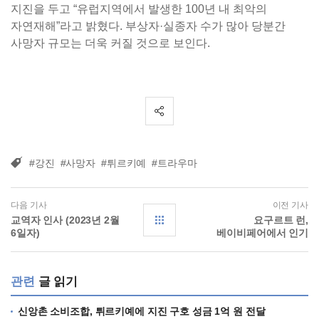
지진을 두고 “유럽지역에서 발생한 100년 내 최악의
자연재해”라고 밝혔다. 부상자·실종자 수가 많아 당분간
사망자 규모는 더욱 커질 것으로 보인다.
#강진
#사망자
#튀르키예
#트라우마
다음 기사
이전 기사
교역자 인사 (2023년 2월
요구르트 런,
6일자)
베이비페어에서 인기
관련
글 읽기
신앙촌 소비조합, 튀르키예에 지진 구호 성금 1억 원 전달