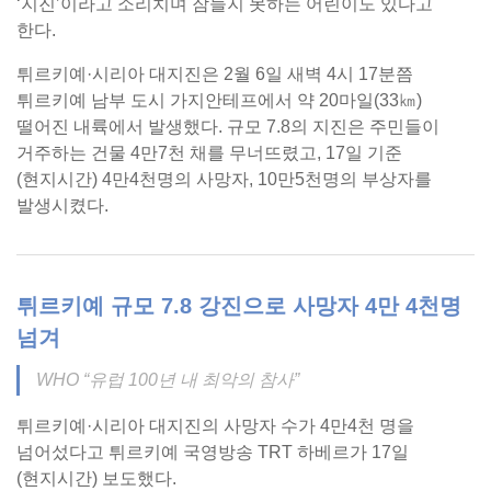
‘지진’이라고 소리치며 잠들지 못하는 어린이도 있다고
한다.
튀르키예·시리아 대지진은 2월 6일 새벽 4시 17분쯤
튀르키예 남부 도시 가지안테프에서 약 20마일(33㎞)
떨어진 내륙에서 발생했다. 규모 7.8의 지진은 주민들이
거주하는 건물 4만7천 채를 무너뜨렸고, 17일 기준
(현지시간) 4만4천명의 사망자, 10만5천명의 부상자를
발생시켰다.
튀르키예 규모 7.8 강진으로 사망자 4만 4천명
넘겨
WHO “유럽 100년 내 최악의 참사”
튀르키예·시리아 대지진의 사망자 수가 4만4천 명을
넘어섰다고 튀르키예 국영방송 TRT 하베르가 17일
(현지시간) 보도했다.