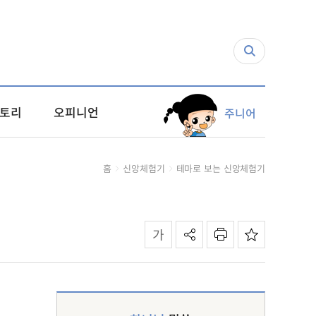
토리
오피니언
주니어
홈
신앙체험기
테마로 보는 신앙체험기