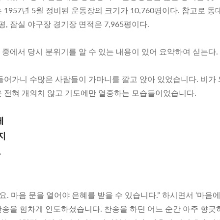
1957년 5월 정비된 운동장의 크기가 10,760평이다. 참고로 동
평, 잠실 야구장 경기장 면적은 7,965평이다.
중에서 당시 분위기를 알 수 있는 내용이 있어 요약하여 싣는다.
들어가니 수많은 사람들이 가마니를 깔고 앉아 있었습니다. 비가
 전혀 개의치 않고 기도에만 열중하는 모습들이었습니다.
게
지
고
어
요. 마음 문을 열어야 은혜를 받을 수 있습니다.” 하시면서 ‘마음
 찬송을 힘차게 인도하셨습니다. 찬송을 하던 어느 순간 아주 향긋