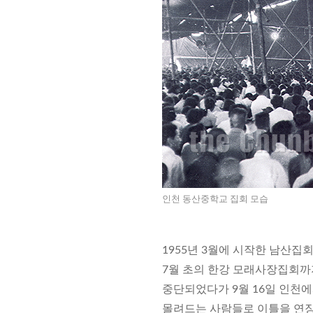
인천 동산중학교 집회 모습
1955년 3월에 시작한 남산
7월 초의 한강 모래사장집회까
중단되었다가 9월 16일 인천
몰려드는 사람들로 이틀을 연장