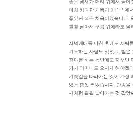
좋은 냄새가 머리 위에서 들이
마치 커다란 기쁨이 가슴속에서
좋았던 적은 처음이었습니다. 
훨훨 날아서 구름 위에라도 올라
저녁예배를 마친 후에도 사람들
기도하는 사람도 있었고, 받은
철야를 하는 동안에도 자꾸만 마
가서 어머니도 오시게 해야겠다
기찻길을 따라가는 것이 가장 
있는 힘껏 뛰었습니다. 찬송을 
새처럼 훨훨 날아가는 것 같았습