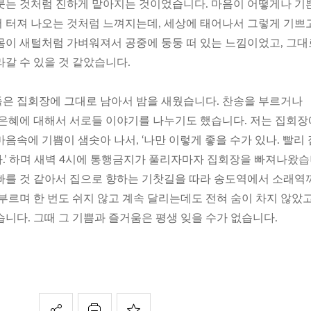
붓는 것처럼 진하게 맡아지는 것이었습니다. 마음이 어떻게나 기
 터져 나오는 것처럼 느껴지는데, 세상에 태어나서 그렇게 기쁘
몸이 새털처럼 가벼워져서 공중에 둥둥 떠 있는 느낌이었고, 그대
갈 수 있을 것 같았습니다.
은 집회장에 그대로 남아서 밤을 새웠습니다. 찬송을 부르거나
 은혜에 대해서 서로들 이야기를 나누기도 했습니다. 저는 집회
음속에 기쁨이 샘솟아 나서, ‘나만 이렇게 좋을 수가 있나. 빨리
.’ 하며 새벽 4시에 통행금지가 풀리자마자 집회장을 빠져나왔습
빠를 것 같아서 집으로 향하는 기찻길을 따라 송도역에서 소래역
부르며 한 번도 쉬지 않고 계속 달리는데도 전혀 숨이 차지 않았
니다. 그때 그 기쁨과 즐거움은 평생 잊을 수가 없습니다.