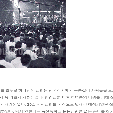
집회를 필두로 하나님의 집회는 전국각지에서 구름같이 사람들을 
지 숨 가쁘게 개최되었다. 한강집회 이후 한여름의 더위를 피해 
에서 재개되었다. 16일 저녁집회를 시작으로 닷새간 예정되었던 
하였다. 당시 인천에는 동산중학교 운동장만큼 넓은 공터를 찾