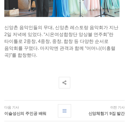
신앙촌 음악인들의 무대, 신앙촌 레스토랑 음악회가 지난
2일 저녁에 있었다. “시온여성합창단 앙상블 연주회”란
타이틀로 2중창, 4중창, 중창, 합창 등 다양한 순서로
음악회를 꾸몄다. 마지막엔 관객과 함께 “어머니(이흥렬
곡)”를 합창했다.
다음 기사
이전 기사
이슬성신의 주인공 배워
신앙체험기 9집 발간