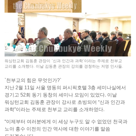
워싱턴교회 김동훈 관장이 `신과 인간과 과학`이라는 주제로 천부교
교리를 소개했다. 이날 김동훈 관장의 강의를 경청하는 저명 인사들.
`천부교의 힘은 무엇인가?`
지난 2월 11일 서울 명동의 퍼시픽호텔 3층 세미나실에서
경기고 52회 동기 동창의 세미나 모임이 있었다. 이날
워싱턴교회 김동훈 관장이 강사로 초빙되어 “신과 인간과
과학”이라는 주제로 천부교 교리를 소개하였다.
“이제부터 여러분에게 이 세상 누구도 알 수 없었던 천국과
노아 홍수 이전의 인간 역사에 대한 이야기를 말씀