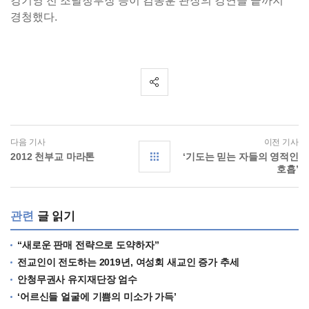
강기영 전 조달청부장 등이 김동훈 관장의 강연을 끝까지
경청했다.
다음 기사
이전 기사
2012 천부교 마라톤
‘기도는 믿는 자들의 영적인
호흡’
관련
글 읽기
“새로운 판매 전략으로 도약하자”
전교인이 전도하는 2019년, 여성회 새교인 증가 추세
안청무권사 유지재단장 엄수
‘어르신들 얼굴에 기쁨의 미소가 가득’