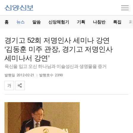
홈
뉴스
말씀
신앙체험기
기획
나침반
특집
경기고 52회 저명인사 세미나 강연
‘김동훈 미주 관장, 경기고 저명인사
세미나서 강연’
육신을 입고 오신 하나님과 이슬성신과 생명물을 증거
발행일
2012-02-21
발행호수
2390