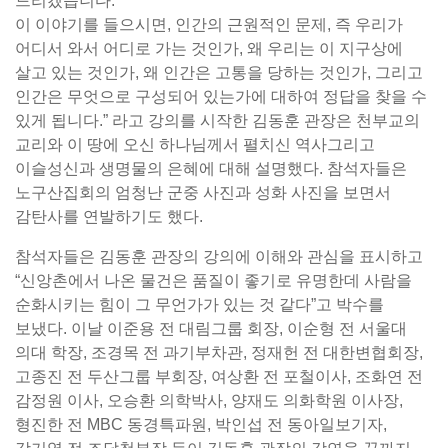
드리겠습니다.
이 이야기를 들으시면, 인간의 근원적인 문제, 즉 우리가
어디서 와서 어디로 가는 것인가, 왜 우리는 이 지구상에
살고 있는 것인가, 왜 인간은 고통을 당하는 것인가, 그리고
인간은 무엇으로 구성되어 있는가에 대하여 정답을 찾을 수
있게 됩니다.” 라고 강의를 시작한 김동훈 관장은 천부교의
교리와 이 땅에 오신 하나님께서 펼치신 역사그리고
이슬성신과 생명물의 은혜에 대해 설명했다. 참석자들은
노구산집회의 엄청난 군중 사진과 성화 사진을 보면서
감탄사를 연발하기도 했다.
참석자들은 김동훈 관장의 강의에 이해와 관심을 표시하고
“신앙촌에서 나온 물건은 품질이 좋기로 유명한데 사람을
순화시키는 힘이 그 무언가가 있는 것 같다”고 박수를
보냈다. 이날 이준용 전 대림그룹 회장, 이순형 전 서울대
의대 학장, 조경목 전 과기부차관, 정재헌 전 대한변협회장,
고종진 전 두산그룹 부회장, 여상환 전 포철이사, 조화연 전
감정원 이사, 오승환 의학박사, 양재도 의화학원 이사장,
형진한 전 MBC 동경특파원, 박인섭 전 동아일보기자,