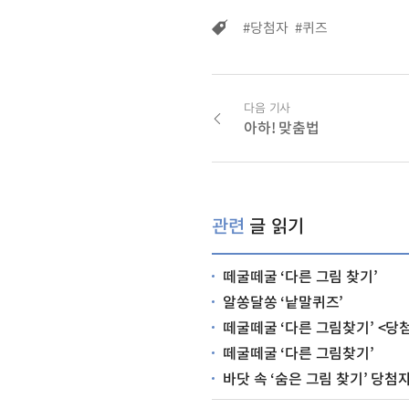
#당첨자
#퀴즈
다음 기사
아하! 맞춤법
관련
글 읽기
떼굴떼굴 ‘다른 그림 찾기’
알쏭달쏭 ‘낱말퀴즈’
떼굴떼굴 ‘다른 그림찾기’ <당
떼굴떼굴 ‘다른 그림찾기’
바닷 속 ‘숨은 그림 찾기’ 당첨