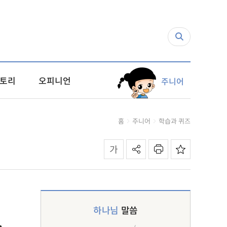
토리
오피니언
주니어
홈
주니어
학습과 퀴즈
하나님
말씀