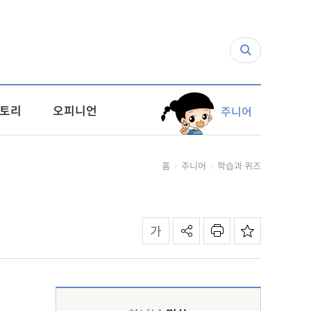
토리
오피니언
주니어
홈
주니어
학습과 퀴즈