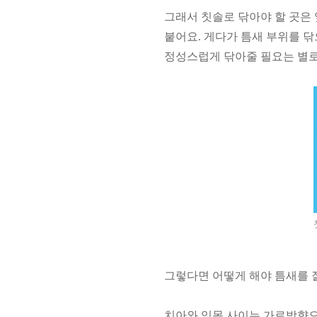
그래서 칫솔로 닦아야 할 곳은
붙어요. 게다가 틈새 부위를 
정성스럽게 닦아줄 필요는 별로
그렇다면 어떻게 해야 틈새를 
치아와 잇몸 사이는 가로방향으