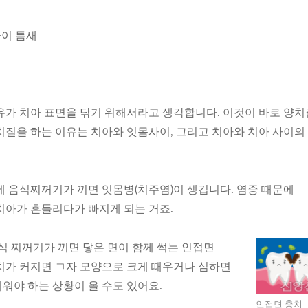
사이 틈새
유가 치아 표면을 닦기 위해서라고 생각합니다. 이것이 바로 양
치질을 하는 이유는 치아와 잇몸사이, 그리고 치아와 치아 사이의
에 음식찌꺼기가 끼면 잇몸병(치주염)이 생깁니다. 염증 때문에
치아가 흔들리다가 빠지게 되는 거죠.
식 찌꺼기가 끼면 닿은 면이 함께 썩는 인접면
치가 커지면 ㄱ자 모양으로 크게 때우거나 심하면
워야 하는 상황이 올 수도 있어요.
인접면 충치