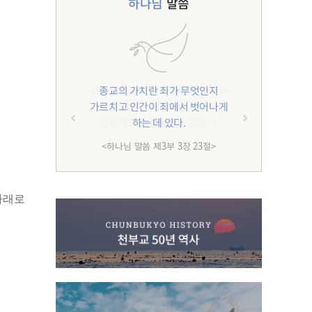
하나님
말씀
종교의 가치란 죄가 무엇인지
가르치고 인간이 죄에서 벗어나게
하는 데 있다.
<하나님 말씀 제3부 3장 23절>
아래로