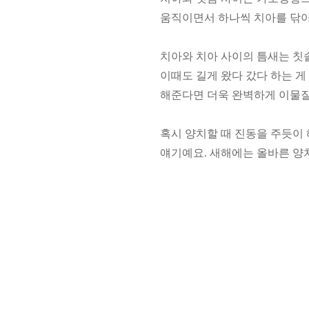
움직이면서 하나씩 치아를 닦
치아와 치아 사이의 틈새는 칫
이때도 길게 왔다 갔다 하는 게
해준다면 더욱 완벽하게 이물질
혹시 양치할 때 진동을 주듯이
얘기예요. 새해에는 올바른 양