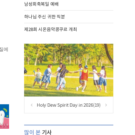
남성회축복일 예배
하나님 주신 귀한 직분
제28회 시온음악콩쿠르 개최
치질에
Holy Dew Spirit Day in 2026(19)
많이 본
기사