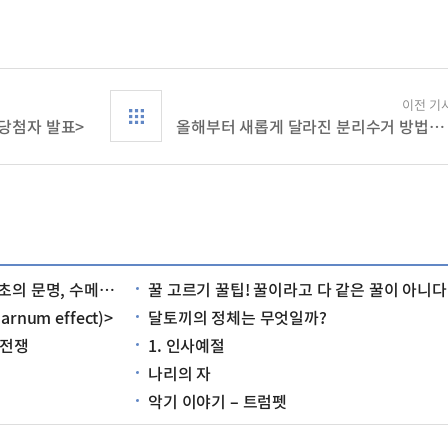
이전 기
<당첨자 발표>
올해부터 새롭게 달라진 분리수거 방법을 알아보자!
르는 어떤 문명이었을까?
꿀 고르기 꿀팁! 꿀이라고 다 같은 꿀이 아니다
num effect)>
달토끼의 정체는 무엇일까?
 전쟁
1. 인사예절
나리의 자
악기 이야기 – 트럼펫