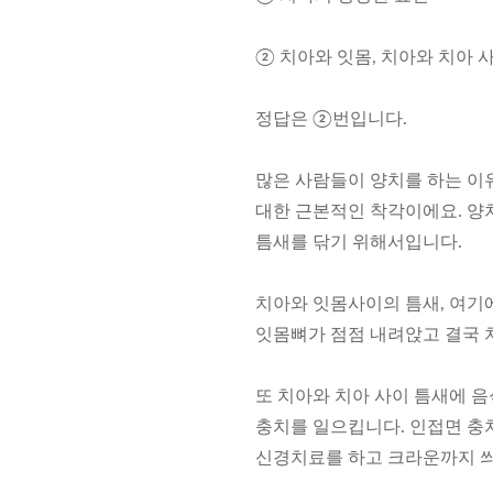
② 치아와 잇몸, 치아와 치아 
정답은 ②번입니다.
많은 사람들이 양치를 하는 이
대한 근본적인 착각이에요. 양
틈새를 닦기 위해서입니다.
치아와 잇몸사이의 틈새, 여기
잇몸뼈가 점점 내려앉고 결국 
또 치아와 치아 사이 틈새에 음
충치를 일으킵니다. 인접면 충
신경치료를 하고 크라운까지 씌