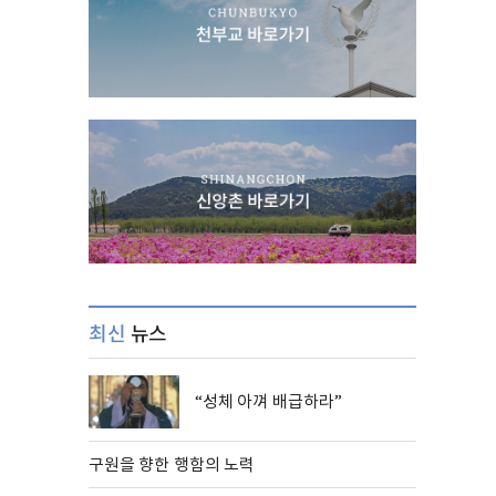
최신
뉴스
“성체 아껴 배급하라”
구원을 향한 행함의 노력