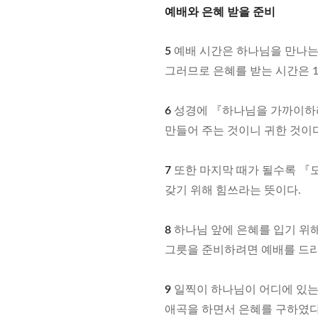
예배와 은혜 받을 준비
5
예배 시간은 하나님을 만나는
그러므로 은혜를 받는 시간은 1
6
성경에 『하나님을 가까이하라
만들어 주는 것이니 귀한 것이다
7
또한 마지막 때가 될수록 『모
갖기 위해 힘쓰라는 뜻이다.
8
하나님 앞에 은혜를 입기 위해
그릇을 준비하려면 예배를 드리
9
일찍이 하나님이 어디에 있는
애곡을 하면서 은혜를 구하였다