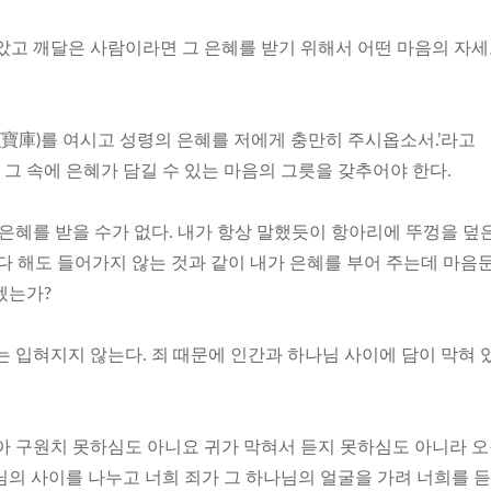
고 깨달은 사람이라면 그 은혜를 받기 위해서 어떤 마음의 자
(寶庫)를 여시고 성령의 은혜를 저에게 충만히 주시옵소서.’라고
그 속에 은혜가 담길 수 있는 마음의 그릇을 갖추어야 한다.
은혜를 받을 수가 없다. 내가 항상 말했듯이 항아리에 뚜껑을 덮
다 해도 들어가지 않는 것과 같이 내가 은혜를 부어 주는데 마음
겠는가?
 입혀지지 않는다. 죄 때문에 인간과 하나님 사이에 담이 막혀 
 구원치 못하심도 아니요 귀가 막혀서 듣지 못하심도 아니라 
님의 사이를 나누고 너희 죄가 그 하나님의 얼굴을 가려 너희를 