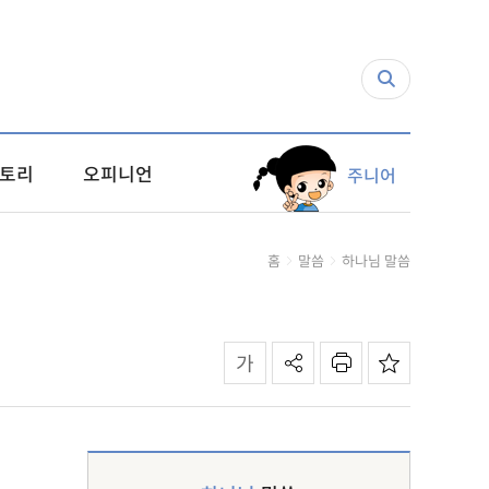
토리
오피니언
주니어
홈
말씀
하나님 말씀