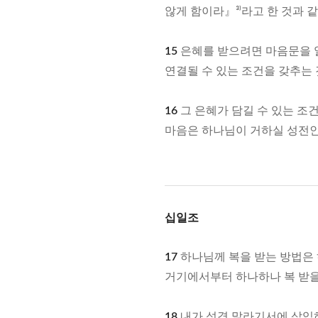
않게 함이라』³⁾라고 한 것과 
15
은혜를 받으려면 마음문을 열
연결될 수 있는 조건을 갖추는 
16
그 은혜가 담길 수 있는 조
마음은 하나님이 거하실 성전인
십일조
17
하나님께 복을 받는 방법은 
거기에서부터 하나하나 복 받을
18
내가 성경 말라기서에 삽입