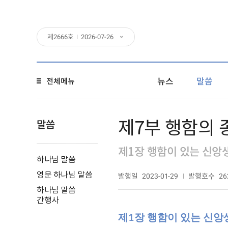
제
2666
호
2026-07-26
뉴스
말씀
전체메뉴
제7부 행함의 
말씀
제1장 행함이 있는 신앙
하나님 말씀
영문 하나님 말씀
발행일
발행호수
2023-01-29
26
하나님 말씀
간행사
제1장 행함이 있는 신앙