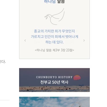
하나님
말씀
종교의 가치란 죄가 무엇인지
가르치고 인간이 죄에서 벗어나게
하는 데 있다.
<하나님 말씀 제3부 3장 23절>
다.