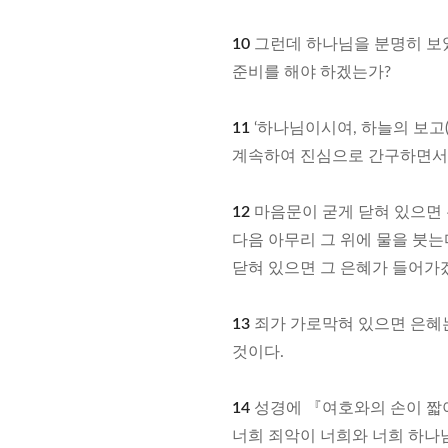
10
그런데 하나님을 분명히 보았
준비를 해야 하겠는가?
11
‘하나님이시여, 하늘의 보고
계속하여 진심으로 간구하면서 
12
마음문이 굳게 닫혀 있으면 
다음 아무리 그 위에 물을 붓는
닫혀 있으면 그 은혜가 들어가
13
죄가 가로막혀 있으면 은혜는
것이다.
14
성경에 『여호와의 손이 짧아
너희 죄악이 너희와 너희 하나