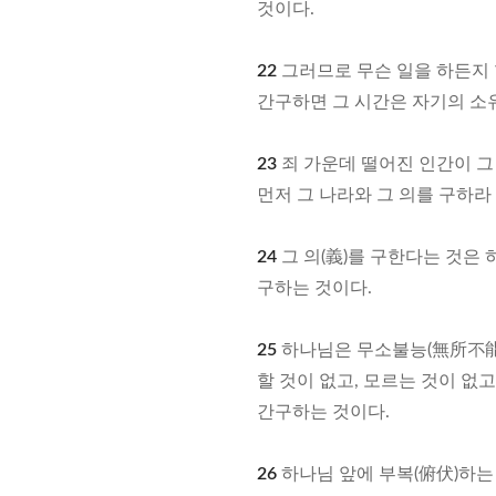
것이다.
22
그러므로 무슨 일을 하든지 
간구하면 그 시간은 자기의 소유
23
죄 가운데 떨어진 인간이 그
먼저 그 나라와 그 의를 구하라
24
그 의(義)를 구한다는 것은
구하는 것이다.
25
하나님은 무소불능(無所不能)
할 것이 없고, 모르는 것이 없
간구하는 것이다.
26
하나님 앞에 부복(俯伏)하는