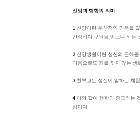
신앙과 행함의 의미
1
신앙이란 추상적인 믿음을 말하
간직하여 구원을 얻느냐 하는 
2
신앙생활이란 성신의 은혜를 
마음으로도 죄를 짓지 않는 생활
3
천부교는 성신이 임하는 체험
4
이와 같이 행함의 종교라는 
점이다.