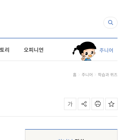
토리
오피니언
주니어
홈
주니어
학습과 퀴즈