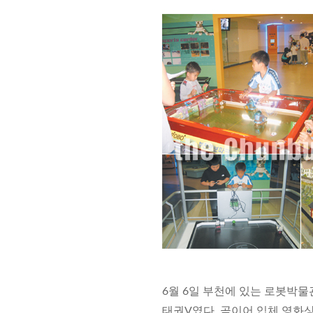
6월 6일 부천에 있는 로봇박물
태권V였다. 곧이어 입체 영화