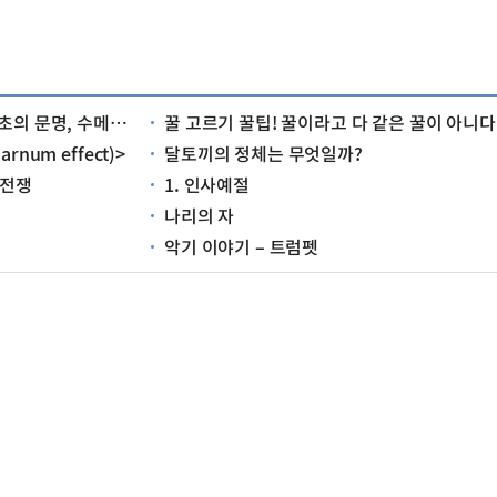
르는 어떤 문명이었을까?
꿀 고르기 꿀팁! 꿀이라고 다 같은 꿀이 아니다
num effect)>
달토끼의 정체는 무엇일까?
 전쟁
1. 인사예절
나리의 자
악기 이야기 – 트럼펫