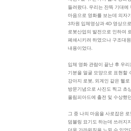
들려왔다. 우리는 잔뜩 기대에
마음으로 영화를 보는데 의자가 
3차원 입체영상과 4D 영상으
로봇산업의 발전으로 인하여 
폐쇄시키려 하였으나 구조대원 
내용이었다.
입체 영화 관람이 끝난 후 우리
기분을 얼굴 모양으로 표현할 수
강아지 로봇, 외계인 같은 헬로
방문기념으로 사진도 찍고 초상
올림피아드에 출전 및 수상했던
그 중 나의 마음을 사로잡은 로
덤블링 묘기도 하는데 쓰러지지
더욱 가까워짐을 느낄 수 있었다