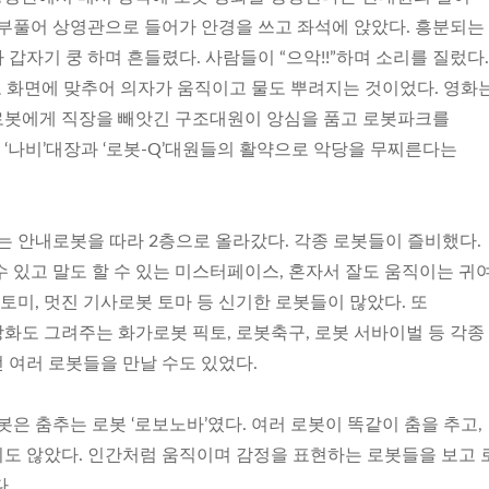
 부풀어 상영관으로 들어가 안경을 쓰고 좌석에 앉았다. 흥분되는
갑자기 쿵 하며 흔들렸다. 사람들이 “으악!!”하며 소리를 질렀다.
로 화면에 맞추어 의자가 움직이고 물도 뿌려지는 것이었다. 영화
로봇에게 직장을 빼앗긴 구조대원이 앙심을 품고 로봇파크를
‘나비’대장과 ‘로봇-Q’대원들의 활약으로 악당을 무찌른다는
는 안내로봇을 따라 2층으로 올라갔다. 각종 로봇들이 즐비했다.
 있고 말도 할 수 있는 미스터페이스, 혼자서 잘도 움직이는 귀
 토미, 멋진 기사로봇 토마 등 신기한 로봇들이 많았다. 또
화도 그려주는 화가로봇 픽토, 로봇축구, 로봇 서바이벌 등 각종
 여러 로봇들을 만날 수도 있었다.
봇은 춤추는 로봇 ‘로보노바’였다. 여러 로봇이 똑같이 춤을 추고,
도 않았다. 인간처럼 움직이며 감정을 표현하는 로봇들을 보고
.