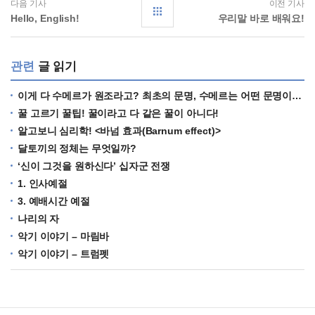
다음 기사
이전 기사
Hello, English!
우리말 바로 배워요!
관련
글 읽기
이게 다 수메르가 원조라고? 최초의 문명, 수메르는 어떤 문명이었을까?
꿀 고르기 꿀팁! 꿀이라고 다 같은 꿀이 아니다!
알고보니 심리학! <바넘 효과(Barnum effect)>
달토끼의 정체는 무엇일까?
‘신이 그것을 원하신다’ 십자군 전쟁
1. 인사예절
3. 예배시간 예절
나리의 자
악기 이야기 – 마림바
악기 이야기 – 트럼펫