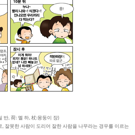
 반, 荷: 멜 하, 杖:몽둥이 장)
로, 잘못한 사람이 도리어 잘한 사람을 나무라는 경우를 이르는