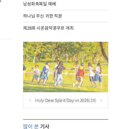
!
남성회축복일 예배
하나님 주신 귀한 직분
제28회 시온음악콩쿠르 개최
Holy Dew Spirit Day in 2026(19)
많이 본
기사