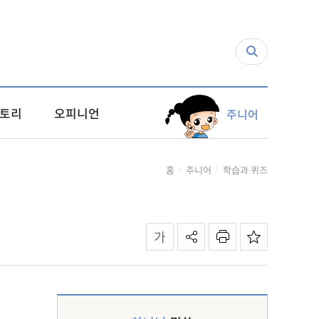
토리
오피니언
주니어
홈
주니어
학습과 퀴즈