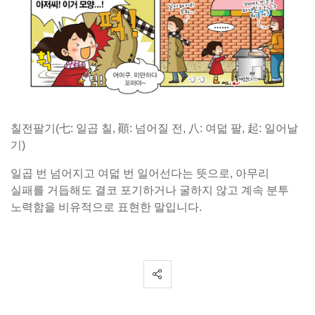
칠전팔기(七: 일곱 칠, 顚: 넘어질 전, 八: 여덟 팔, 起: 일어날
기)
일곱 번 넘어지고 여덟 번 일어선다는 뜻으로, 아무리
실패를 거듭해도 결코 포기하거나 굴하지 않고 계속 분투
노력함을 비유적으로 표현한 말입니다.