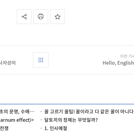
이전 기
 사자성어
Hello, English
르는 어떤 문명이었을까?
꿀 고르기 꿀팁! 꿀이라고 다 같은 꿀이 아니다
num effect)>
달토끼의 정체는 무엇일까?
 전쟁
1. 인사예절