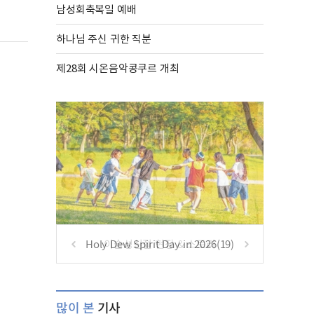
남성회축복일 예배
하나님 주신 귀한 직분
제28회 시온음악콩쿠르 개최
Holy Dew Spirit Day in 2026(19)
많이 본
기사