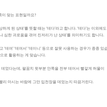
느 쪽이 맞는 표현일까요?
하게 된 상태’를 뜻할 때는 ‘데다’라고 합니다. ‘데다’는 이외에도
거나 심한 괴로움을 겪어 진저리가 난 상태’를 의미하기도 합니다.
고 ‘데여’ ‘데여서’ ‘데이니’ 등으로 잘못 사용하는 경우가 종종 있
’ 등으로 활용하는 게 맞습니다.
에 데었다는데, 팔꿈치 윗부분 안쪽을 전부 데어서 빨갛게 허물이
 빨리 마시는 바람에 그만 입천장을 데었는지 따끔거린다.