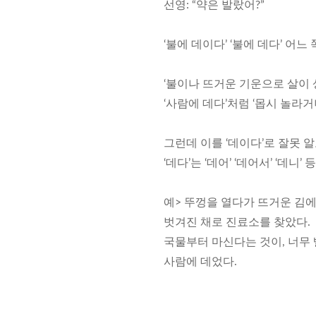
선영: “약은 발랐어?”
‘불에 데이다’ ‘불에 데다’ 어
‘불이나 뜨거운 기운으로 살이 상
‘사람에 데다’처럼 ‘몹시 놀라
그런데 이를 ‘데이다’로 잘못 알
‘데다’는 ‘데어’ ‘데어서’ ‘데니
예> 뚜껑을 열다가 뜨거운 김
벗겨진 채로 진료소를 찾았다.
국물부터 마신다는 것이, 너무
사람에 데었다.