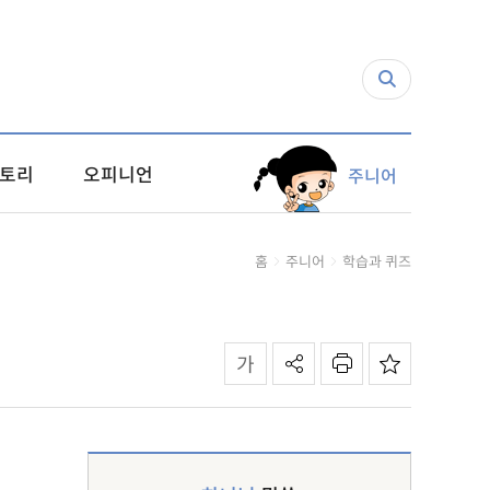
토리
오피니언
주니어
홈
주니어
학습과 퀴즈