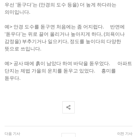
우선 ‘돋구다’는 (안경의 도수 등을) 더 높게 하다라는
의미입니다.
예> 안경 도수를 돋구면 처음에는 좀 어지럽다. 반면에
‘돋우다’는 위로 끌어 올리거나 높아지게 하다, (의욕이나
감정을) 부추기거나 일으키다, 정도를 높이다의 다양한
뜻으로 쓰입니다.
예> 공사 때에 흙이 남았다 하여 바닥을 돋우었다. 아파트
단지는 제법 가을의 운치를 돋우고 있었다. 흥미를
돋우다.
다음 기사
이전 기사