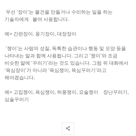
우선 ‘장이’는 물건을 만들거나 수리하는 일을 하는
기술자에게 붙여 사용합니다.
예> 간판장이, 옹기장이, 대장장이
‘쟁이’는 사람의 성질, 독특한 습관이나 행동 및 모양 등을
나타내는 말과 함께 사용됩니다. 그리고 ‘쟁이’와 조금
비슷한 말에 ‘꾸러기’라는 것도 있습니다. 그럼 위 대화에서
‘욕심장이’가 아니라 ‘욕심쟁이, 욕심꾸러기’라고
해야겠습니다.
예> 고집쟁이, 욕심쟁이, 허풍쟁이, 요술쟁이 장난꾸러기,
심술꾸러기