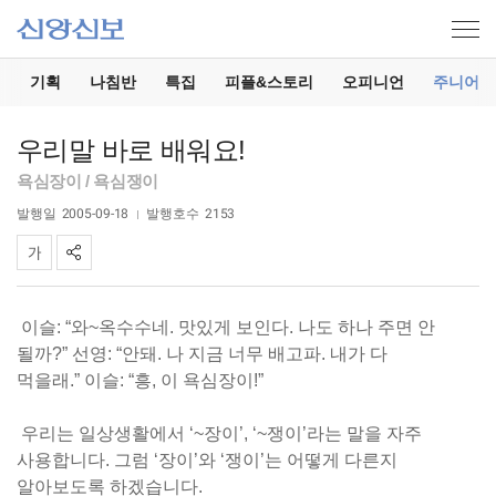
기
기획
나침반
특집
피플&스토리
오피니언
주니어
우리말 바로 배워요!
욕심장이 / 욕심쟁이
발행일
2005-09-18
발행호수
2153
이슬: “와~옥수수네. 맛있게 보인다. 나도 하나 주면 안
될까?” 선영: “안돼. 나 지금 너무 배고파. 내가 다
먹을래.” 이슬: “흥, 이 욕심장이!”
우리는 일상생활에서 ‘~장이’, ‘~쟁이’라는 말을 자주
사용합니다. 그럼 ‘장이’와 ‘쟁이’는 어떻게 다른지
알아보도록 하겠습니다.