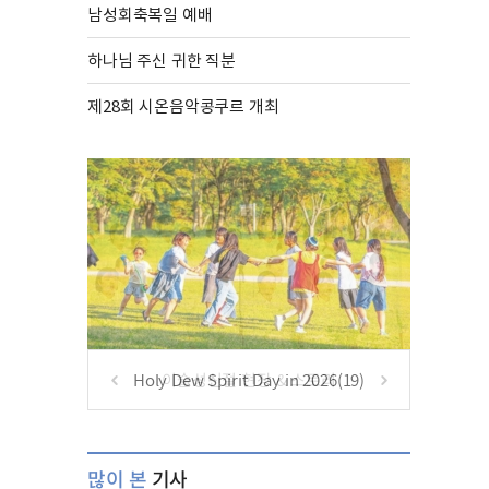
남성회축복일 예배
하나님 주신 귀한 직분
제28회 시온음악콩쿠르 개최
Holy Dew Spirit Day in 2026(19)
많이 본
기사