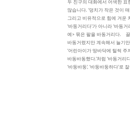
두 친구의 대화에서 어색한 표
많습니다. ‘덩치가 작은 것이
그리고 비유적으로 힘에 겨운 
‘바둥거리다’가 아니라 ‘바동거
예> 묶은 팔을 바동거리다. 
바동거렸지만 계속해서 늘기만 
‘어린아이가 땅바닥에 털썩 주저
바동바동했다.’처럼 ‘바동거리다
‘바둥바둥’, ‘바둥바둥하다’로 