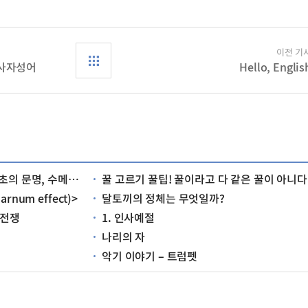
이전 기
 사자성어
Hello, Englis
르는 어떤 문명이었을까?
꿀 고르기 꿀팁! 꿀이라고 다 같은 꿀이 아니다
num effect)>
달토끼의 정체는 무엇일까?
 전쟁
1. 인사예절
나리의 자
악기 이야기 – 트럼펫