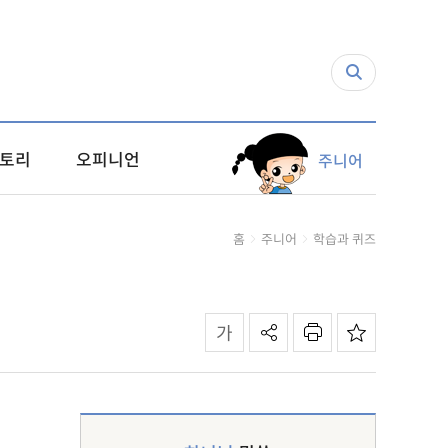
토리
오피니언
주니어
홈
주니어
학습과 퀴즈