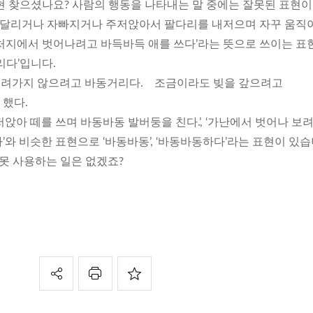
현 찾으셨나요? 사람의 행동을 나타내는 말 중에는 잘못된 표현이
 매달리거나 자빠지거나 주저앉아서 팔다리를 내저으며 자꾸 움직이
처지에서 벗어나려고 바득바득 애를 쓰다’라는 뜻으로 쓰이는 표
리다’입니다.
끌려가지 않으려고 바동거리다. 조금이라도 빚을 갚으려고
했다.
앉아 떼를 쓰며 바동바동 발버둥을 친다.’, ‘가난에서 벗어나 보
’와 비슷한 표현으로 ‘바동바동’, ‘바동바동하다’라는 표현이 있습
잘못 사용하는 일은 없겠죠?