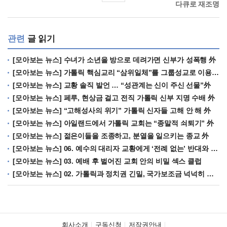
다큐로 재조명
관련
글 읽기
[모아보는 뉴스] 수녀가 소년을 방으로 데려가면 신부가 성폭행 外
[모아보는 뉴스] 가톨릭 핵심교리 “삼위일체”를 그룹성교로 이용 外
[모아보는 뉴스] 교황 솔직 발언 … “성관계는 신이 주신 선물”外
[모아보는 뉴스] 페루, 현상금 걸고 전직 가톨릭 신부 지명 수배 外
[모아보는 뉴스] “고해성사의 위기” 가톨릭 신자들 고해 안 해 外
[모아보는 뉴스] 아일랜드에서 가톨릭 교회는 “종말적 쇠퇴기” 外
[모아보는 뉴스] 젊은이들을 조종하고, 분열을 일으키는 종교 外
[모아보는 뉴스] 06. 예수의 대리자 교황에게 ‘전례 없는’ 반대와 경멸
[모아보는 뉴스] 03. 예배 후 벌어진 교회 안의 비밀 섹스 클럽
[모아보는 뉴스] 02. 가톨릭과 정치권 긴밀, 국가보조금 넉넉히 받아
회사소개
구독신청
저작권안내