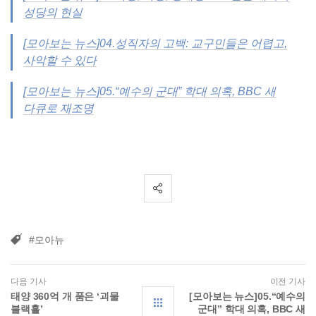
성당의 현실
[모아보는 뉴스]04.성직자의 고백: 교구민들은 어렵고,
사악할 수 있다
[모아보는 뉴스]05.“예수의 군대” 학대 의혹, BBC 새
다큐로 재조명
#모아뉴
다음 기사
이전 기사
태양 360억 개 품은 ‘괴물
[모아보는 뉴스]05.“예수의
블랙홀’
군대” 학대 의혹, BBC 새