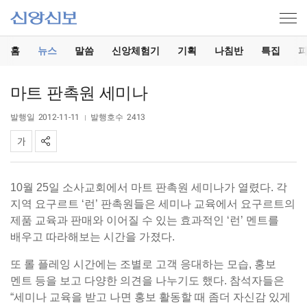
홈
뉴스
말씀
신앙체험기
기획
나침반
특집
마트 판촉원 세미나
발행일
2012-11-11
발행호수
2413
10월 25일 소사교회에서 마트 판촉원 세미나가 열렸다. 각
지역 요구르트 ‘런’ 판촉원들은 세미나 교육에서 요구르트의
제품 교육과 판매와 이어질 수 있는 효과적인 ‘런’ 멘트를
배우고 따라해보는 시간을 가졌다.
또 롤 플레잉 시간에는 조별로 고객 응대하는 모습, 홍보
멘트 등을 보고 다양한 의견을 나누기도 했다. 참석자들은
“세미나 교육을 받고 나면 홍보 활동할 때 좀더 자신감 있게