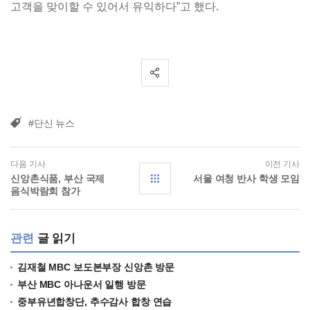
고객을 맞이할 수 있어서 유익하다”고 했다.
#단신 뉴스
다음 기사
이전 기사
신앙촌식품, 부산 국제
서울 여청 반사 학생 모임
음식박람회 참가
관련
글 읽기
김재철 MBC 보도본부장 신앙촌 방문
부산 MBC 아나운서 일행 방문
중부유년합창단, 추수감사 합창 연습