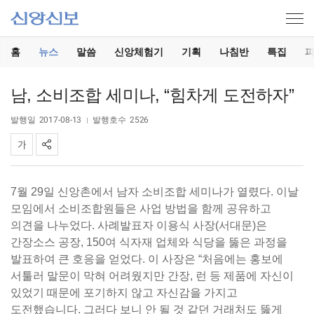
홈
뉴스
말씀
신앙체험기
기획
나침반
특집
남, 소비조합 세미나, “힘차게 도전하자”
발행일
2017-08-13
발행호수
2526
7월 29일 신앙촌에서 남자 소비조합 세미나가 열렸다. 이날
모임에서 소비조합원들은 사업 방법을 함께 공유하고
의견을 나누었다. 사례발표자 이용식 사장(서대문)은
간장소스 공장, 150여 식자재 업체와 식당을 뚫은 과정을
발표하여 큰 호응을 얻었다. 이 사장은 “처음에는 홍보에
서툴러 말문이 막혀 어려웠지만 간장, 런 등 제품에 자신이
있었기 때문에 포기하지 않고 자신감을 가지고
도전했습니다. 그러다 보니 안 될 것 같던 거래처도 뚫게