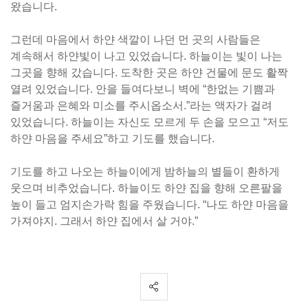
왔습니다.
그런데 마음에서 하얀 색깔이 나던 먼 곳의 사람들은
계속해서 하얀빛이 나고 있었습니다. 하늘이는 빛이 나는
그곳을 향해 갔습니다. 도착한 곳은 하얀 건물에 문도 활짝
열려 있었습니다. 안을 들여다보니 벽에 “한없는 기쁨과
즐거움과 은혜와 미소를 주시옵소서.”라는 액자가 걸려
있었습니다. 하늘이는 자신도 모르게 두 손을 모으고 “저도
하얀 마음을 주세요”하고 기도를 했습니다.
기도를 하고 나오는 하늘이에게 밤하늘의 별들이 환하게
웃으며 비추었습니다. 하늘이도 하얀 집을 향해 오른팔을
높이 들고 엄지손가락 힘을 주웠습니다. “나도 하얀 마음을
가져야지. 그래서 하얀 집에서 살 거야.”