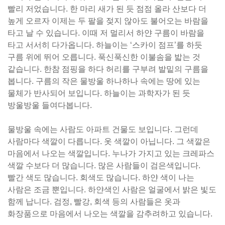
빨리 저었습니다. 한 마리 새가 된 듯 점점 올라 산보다 더
높게 오르자 이제는 두 팔을 젖지 않아도 불어오는 바람을
타고 날 수 있습니다. 이때 저 멀리서 하얀 구름이 바람을
타고 서서히 다가옵니다. 하늘이는 ‘스카이 점프’를 하듯
구름 위에 뛰어 오릅니다. 푹신푹신한 이불솜을 밟는 것
같습니다. 한참 점핑을 하다 허리를 구부려 발밑의 구름을
봅니다. 구름의 작은 물방울 하나하나 속에는 땅에 있는
물체가 반사되어 보입니다. 하늘이는 과학자가 된 듯
방울방울 들여다봅니다.
물방울 속에는 사람도 아파트 건물도 보입니다. 그런데
사람마다 색깔이 다릅니다. 옷 색깔이 아닙니다. 그 색깔은
마음에서 나오는 색깔입니다. 누나가 가지고 있는 크레파스
색깔 수보다 더 많습니다. 많은 사람들이 검은색입니다.
빨간 색도 많습니다. 회색도 많습니다. 하얀 색이 나는
사람은 조금 뿐입니다. 하얀색인 사람은 얼굴에서 밝은 빛도
함께 납니다. 검정, 빨강, 회색 등의 사람들은 옷과
화장품으로 마음에서 나오는 색깔을 감추려하고 있습니다.