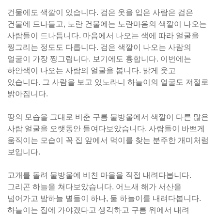
건물에도 색깔이 있습니다. 검은 옷을 입은 사람은 검은
건물에 드나들고, 노란 건물에는 노란마음의 색깔이 나오는
사람들이 드나듭니다. 마음에서 나오는 색에 따라 얼굴을
찡그리는 정도도 다릅니다. 검은 색깔이 나오는 사람의
얼굴이 가장 찡그립니다. 보기에도 흉합니다. 이번에는
하얀색이 나오는 사람의 얼굴을 봅니다. 밝게 웃고
있습니다. 그 사람을 보고 있노라니 하늘이의 얼굴도 저절로
밝아집니다.
땅의 모습을 그대로 비춘 구름 물방울에서 색깔이 다른 많은
사람 얼굴을 오랫동안 들여다보았습니다. 사람들이 바쁘게
움직이는 모습이 꼭 집 앞에서 먹이를 찾는 분주한 개미처럼
보입니다.
고개를 돌려 물방울에 비친 마을을 직접 내려다봅니다.
그리곤 하늘을 쳐다보았습니다. 어느새 해가 서산을
넘어가고 밤하늘 별들이 하나, 둘 하늘이를 내려다봅니다.
하늘이는 집에 가야겠다고 생각하고 구름 위에서 내려