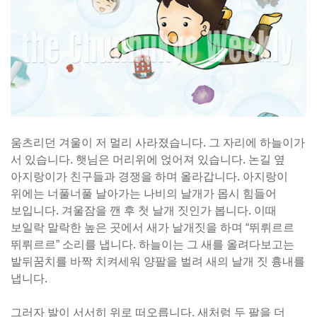
움츠리던 겨울이 저 멀리 사라졌습니다. 그 자리에 하늘이가
서 있습니다. 햇님은 머리위에 얹어져 있습니다. 논길 옆
아지랑이가 친구들과 경쟁을 하며 올라갑니다. 아지랑이
위에는 너풀너풀 날아가는 나비의 날개가 몹시 힘들어
보입니다. 겨울잠을 깬 후 첫 날개 짓인가 봅니다. 이때
보일락 말락한 높은 곳에서 새가 날개짓을 하며 “뛰뤼르르
뛰뤼르르” 소리를 냅니다. 하늘이는 그 새를 올려다보고는
발뒤꿈치를 바짝 치켜세워 양팔을 벌려 새의 날개 짓 흉내를
냅니다.
그러자 발이 서서히 위로 떠오릅니다. 새처럼 두 팔을 더