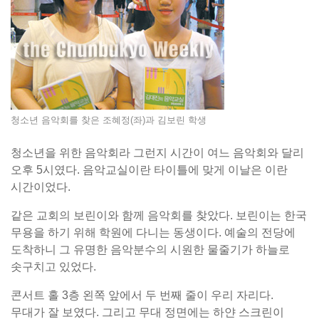
청소년 음악회를 찾은 조혜정(좌)과 김보린 학생
청소년을 위한 음악회라 그런지 시간이 여느 음악회와 달리
오후 5시였다. 음악교실이란 타이틀에 맞게 이날은 이란
시간이었다.
같은 교회의 보린이와 함께 음악회를 찾았다. 보린이는 한국
무용을 하기 위해 학원에 다니는 동생이다. 예술의 전당에
도착하니 그 유명한 음악분수의 시원한 물줄기가 하늘로
솟구치고 있었다.
콘서트 홀 3층 왼쪽 앞에서 두 번째 줄이 우리 자리다.
무대가 잘 보였다. 그리고 무대 정면에는 하얀 스크린이