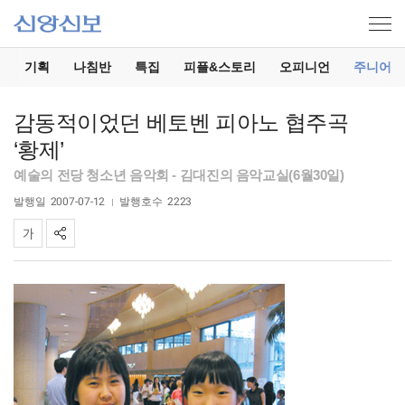
기
기획
나침반
특집
피플&스토리
오피니언
주니어
감동적이었던 베토벤 피아노 협주곡
‘황제’
예술의 전당 청소년 음악회 - 김대진의 음악교실(6월30일)
발행일
2007-07-12
발행호수
2223