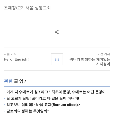
조혜정/고2. 서울 성동교회
다음 기사
이전 기사
Hello, English!
워니와 함께하는 재미있는
사자성어
관련
글 읽기
이게 다 수메르가 원조라고? 최초의 문명, 수메르는 어떤 문명이었을까?
꿀 고르기 꿀팁! 꿀이라고 다 같은 꿀이 아니다!
알고보니 심리학! <바넘 효과(Barnum effect)>
달토끼의 정체는 무엇일까?