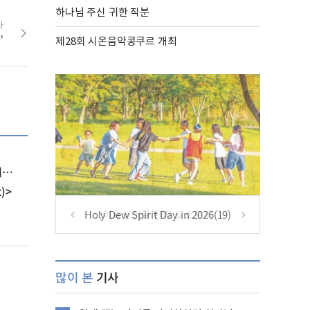
하나님 주신 귀한 직분
사
’
제28회 시온음악콩쿠르 개최
?
)>
Holy Dew Spirit Day in 2026(19)
많이 본
기사