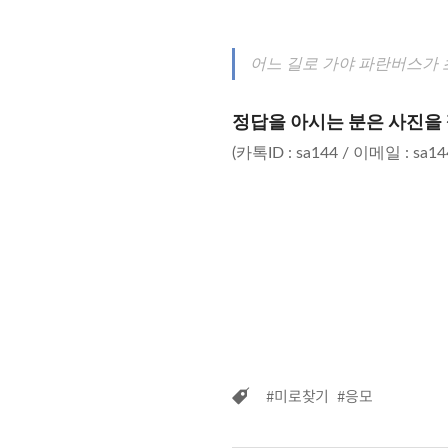
어느 길로 가야 파란버스가
정답을 아시는 분은 사진을 
(카톡ID : sa144 / 이메일 : sa14
#미로찾기
#응모