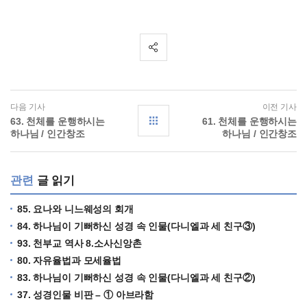
다음 기사
이전 기사
63. 천체를 운행하시는
61. 천체를 운행하시는
하나님 / 인간창조
하나님 / 인간창조
관련
글 읽기
85. 요나와 니느웨성의 회개
84. 하나님이 기뻐하신 성경 속 인물(다니엘과 세 친구③)
93. 천부교 역사 8.소사신앙촌
80. 자유율법과 모세율법
83. 하나님이 기뻐하신 성경 속 인물(다니엘과 세 친구②)
37. 성경인물 비판 – ① 아브라함