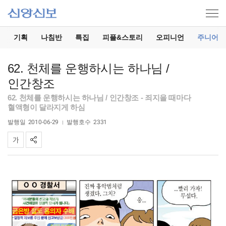
기
기획
나침반
특집
피플&스토리
오피니언
주니어
62. 천체를 운행하시는 하나님 /
인간창조
62. 천체를 운행하시는 하나님 / 인간창조 - 죄지을 때마다
혈액형이 달라지게 하심
발행일
2010-06-29
발행호수
2331