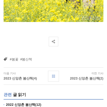
#봄꽃
#봄산책
다음 기사
이전 기사
2023 신앙촌 봄산책(4)
2023 신앙촌 봄산책(2)
관련
글 읽기
2022 신앙촌 봄산책(12)