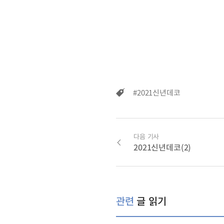
#2021신년데코
다음 기사
2021신년데코(2)
관련
글 읽기