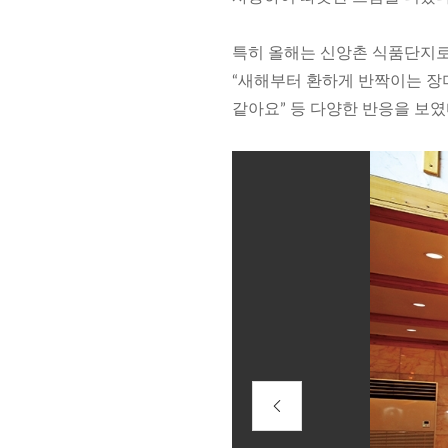
특히 올해는 신앙촌 식품단지로
“새해부터 환하게 반짝이는 장미
같아요” 등 다양한 반응을 보였