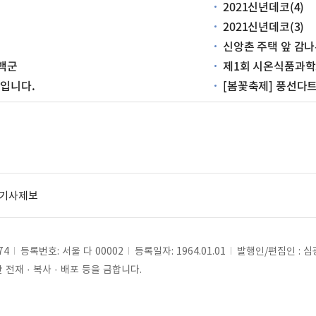
2021신년데코(4)
2021신년데코(3)
신앙촌 주택 앞 감
 백군
제1회 시온식품과
입니다.
[봄꽃축제] 풍선다
기사제보
74
등록번호: 서울 다 00002
등록일자: 1964.01.01
발행인/편집인 : 
전재 · 복사 · 배포 등을 금합니다.