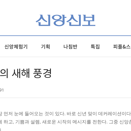
신앙체험기
기획
나침반
특집
피플&스
촌의 새해 풍경
91
장 먼저 눈에 들어오는 것이 있다. 바로 신년 맞이 데커레이션이
 하고, 기쁨과 설렘, 새로운 시작의 메시지를 전한다. 그중 신
.