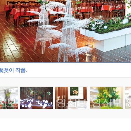
꽃꽂이 작품.