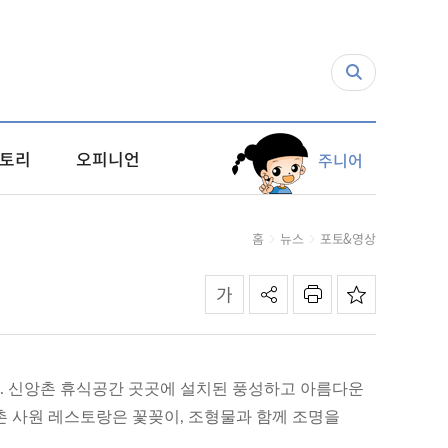
토리
오피니언
주니어
홈
뉴스
포토&영상
다. 신앙촌 휴식공간 곳곳에 설치된 풍성하고 아름다운
앙촌 사원 레스토랑은 꽃꽂이, 조형물과 함께 조명을