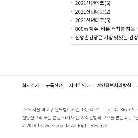
2021신년데코(6)
2021신년데코(2)
2021신년데코(5)
800m 계주, 바톤 터치를 하는
신앙촌간장은 가장 맛있는 간장
회사소개
구독신청
저작권안내
개인정보처리방침
주소: 서울 마포구 월드컵로36길 18, 609호
Tel:
02-3673-57
신앙신보의 모든 콘텐츠(기사)는 저작권법의 보호를 받는 바, 무단 
© 2018 theweekly.co.kr All Right Reserved.