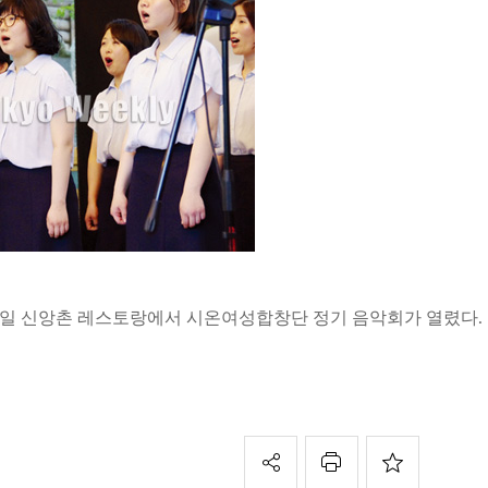
23일 신앙촌 레스토랑에서 시온여성합창단 정기 음악회가 열렸다.