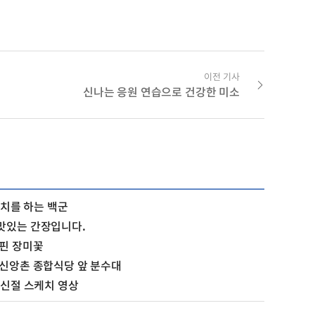
이전 기사
신나는 응원 연습으로 건강한 미소
터치를 하는 백군
맛있는 간장입니다.
 핀 장미꽃
 신앙촌 종합식당 앞 분수대
성신절 스케치 영상